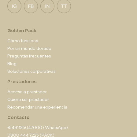
Golden Pack
Cómo funciona
Por un mundo dorado
Preguntas frecuentes
Blog
Soluciones corporativas
Prestadores
Acceso a prestador
Quiero ser prestador
Recomendar una experiencia
Contacto
+5491135047000 (WhatsApp)
0800 444 7225 (PACK)