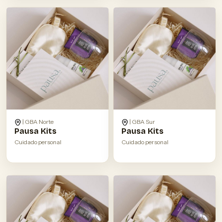
| GBA Norte
| GBA Sur
Pausa Kits
Pausa Kits
Cuidado personal
Cuidado personal