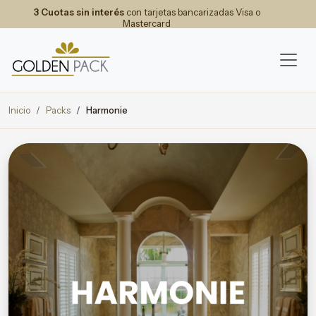
3 Cuotas sin interés
con tarjetas bancarizadas Visa o
Mastercard
Inicio
Packs
Harmonie