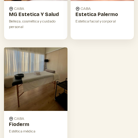
CABA
CABA
MG Estetica Y Salud
Estetica Palermo
Belleza, cosmética y cuidado
Estetica facial y corporal
personal
CABA
Fioderm
Estética médica