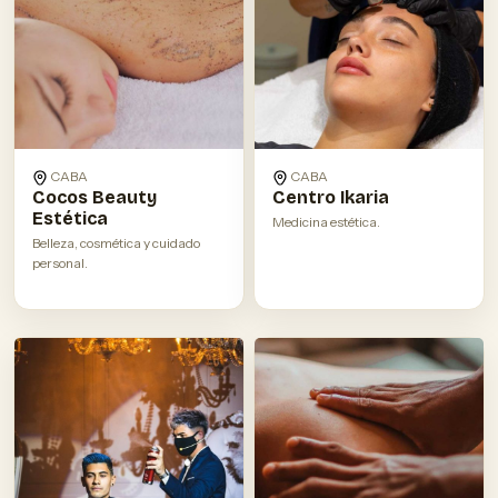
CABA
CABA
Cocos Beauty
Centro Ikaria
Estética
Medicina estética.
Belleza, cosmética y cuidado
personal.