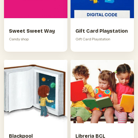
Sweet Sweet Way
Gift Card Playstation
Candy shop
Gift Card Playstation
Blackpool
Libreria BCL