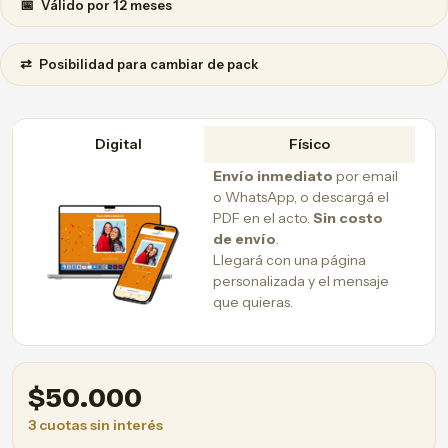
📅
Válido por 12 meses
⇄
Posibilidad para cambiar de pack
Digital
Físico
Envío inmediato
por email
o WhatsApp, o descargá el
PDF en el acto.
Sin costo
de envío
.
Llegará con una página
personalizada y el mensaje
que quieras.
$
50.000
3 cuotas sin interés