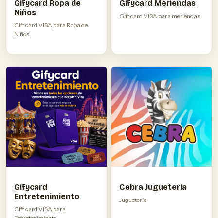
Gifycard Ropa de
Gifycard Meriendas
Niños
Gift card VISA para meriendas
Gift card VISA para Ropa de
Niños
Gifycard
Cebra Jugueteria
Entretenimiento
Juguetería
Gift card VISA para
Entretenimiento