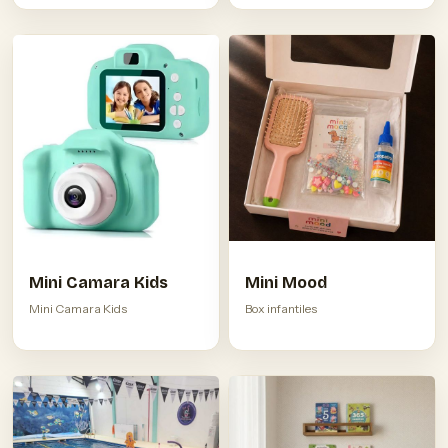
Mini Camara Kids
Mini Mood
Mini Camara Kids
Box infantiles