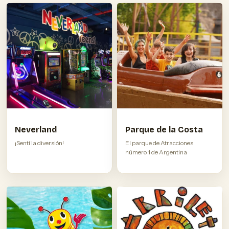
Neverland
Parque de la Costa
¡Sentí la diversión!
El parque de Atracciones
número 1 de Argentina