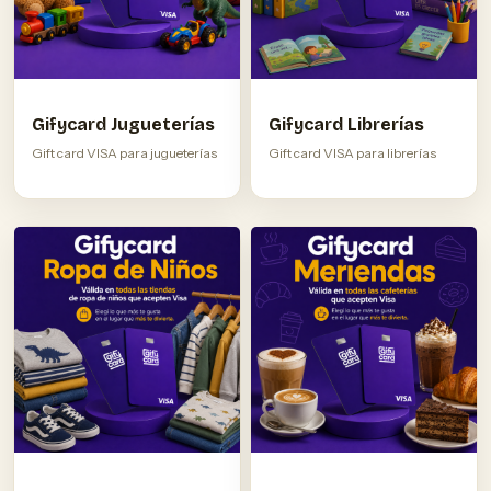
Gifycard Jugueterías
Gifycard Librerías
Gift card VISA para jugueterías
Gift card VISA para librerías