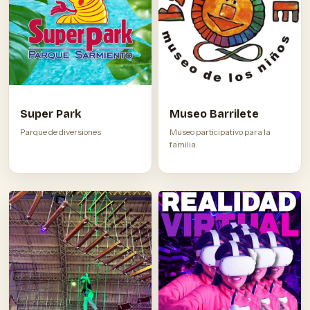
Super Park
Museo Barrilete
Parque de diversiones
Museo participativo para la
familia.