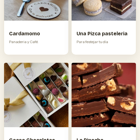
Cardamomo
Una Pizca pasteleria
Panaderia y Café.
Para festejar tu día