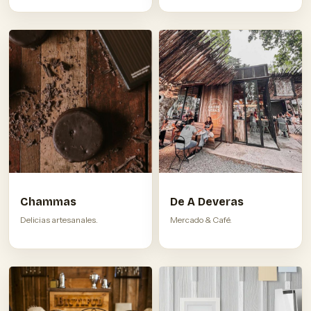
Chammas
De A Deveras
Delicias artesanales.
Mercado & Café.