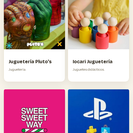
Juguetería Pluto's
Iocari Juguetería
Juguetería.
Juguetes didácticos.