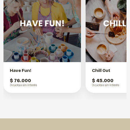
Have Fun!
Chill Out
$ 76.000
$ 45.000
3 cuotas sin interés
3 cuotas sin interés