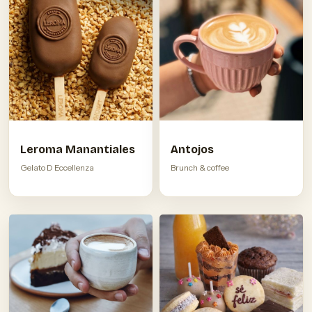
Leroma Manantiales
Antojos
Gelato D Eccellenza
Brunch & coffee