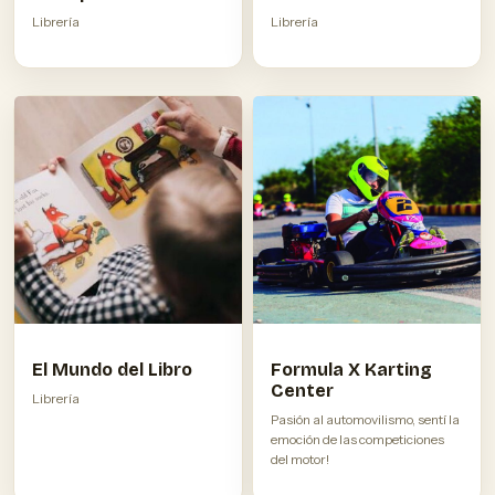
Librería
Librería
El Mundo del Libro
Formula X Karting
Center
Librería
Pasión al automovilismo, sentí la
emoción de las competiciones
del motor!