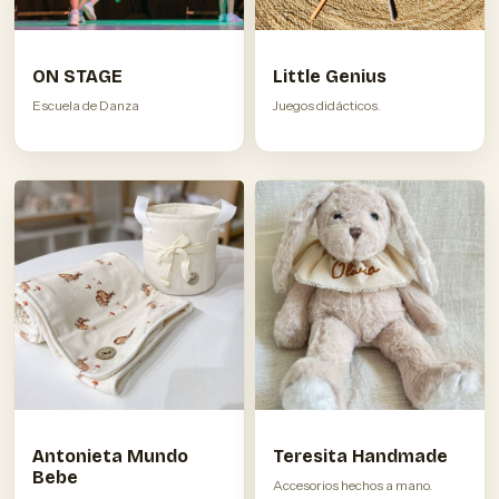
ON STAGE
Little Genius
Escuela de Danza
Juegos didácticos.
Antonieta Mundo
Teresita Handmade
Bebe
Accesorios hechos a mano.