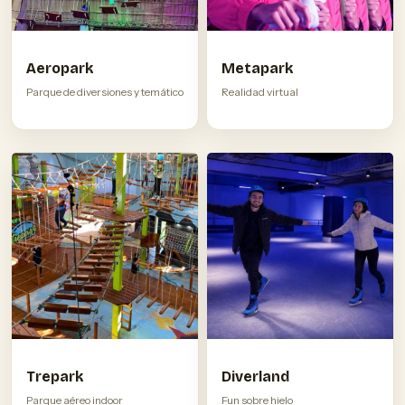
Aeropark
Metapark
Parque de diversiones y temático
Realidad virtual
Trepark
Diverland
Parque aéreo indoor
Fun sobre hielo