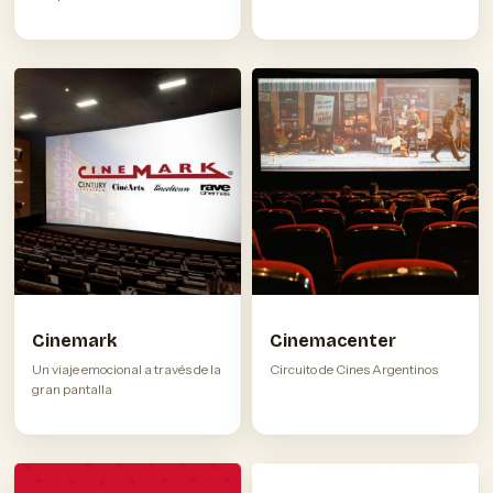
Cinemark
Cinemacenter
Un viaje emocional a través de la
Circuito de Cines Argentinos
gran pantalla