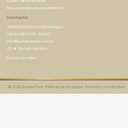
Quiero ser prestador
Recomendar una experiencia
Contacto
+5491135047000 (WhatsApp)
0800 444 7225 (PACK)
info@goldenpack.com.ar
4,9 ★ Google reviews
Puntos de retiro
© 2026 Golden Pack ·
Políticas de privacidad
·
Términos y condiciones