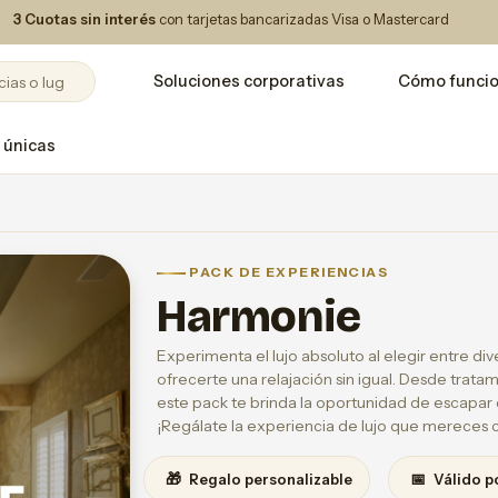
3 Cuotas sin interés
con tarjetas bancarizadas Visa o Mastercard
Soluciones corporativas
Cómo funci
 únicas
PACK DE EXPERIENCIAS
Harmonie
Experimenta el lujo absoluto al elegir entre di
ofrecerte una relajación sin igual. Desde trata
este pack te brinda la oportunidad de escapar d
¡Regálate la experiencia de lujo que mereces 
🎁
📅
Regalo personalizable
Válido p