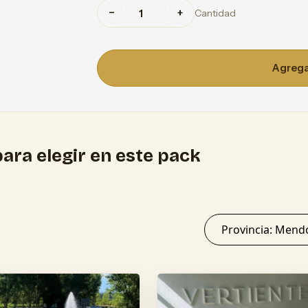
−
+
Cantidad
Agregar
ara elegir en este pack
Provincia: 