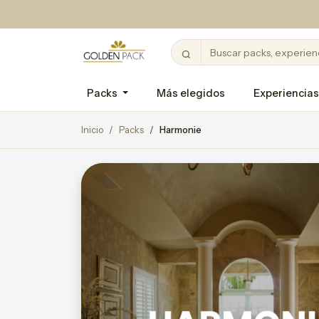
Packs
Más elegidos
Experiencias
Inicio
Packs
Harmonie