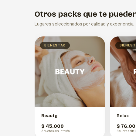
Otros packs que te pueden
Lugares seleccionados por calidad y experiencia.
BIENESTAR
BIENES
Beauty
Relax
$ 45.000
$ 76.00
3 cuotas sin interés
3 cuotas sin 