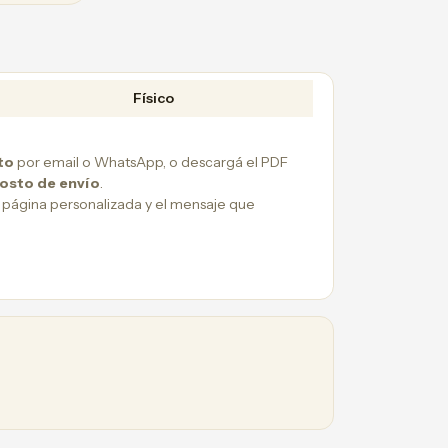
Físico
to
por email o WhatsApp, o descargá el PDF
costo de envío
.
 página personalizada y el mensaje que