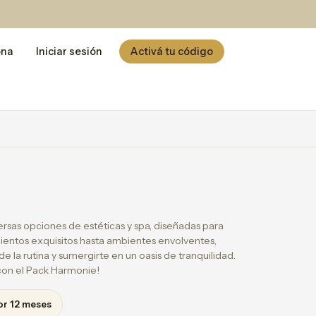
ona
Iniciar sesión
Activá tu código
versas opciones de estéticas y spa, diseñadas para
mientos exquisitos hasta ambientes envolventes,
e la rutina y sumergirte en un oasis de tranquilidad.
con el Pack Harmonie!
or 12 meses