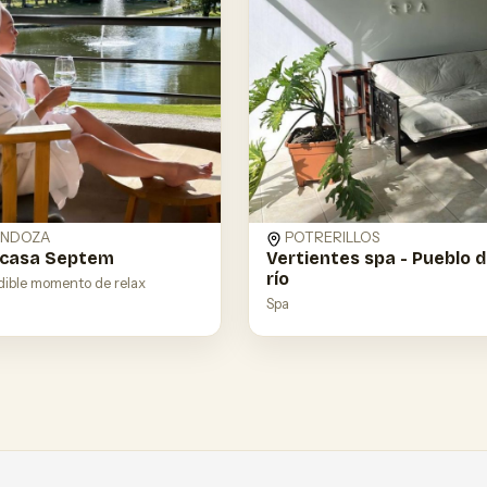
NDOZA
POTRERILLOS
 casa Septem
Vertientes spa - Pueblo d
río
dible momento de relax
Spa