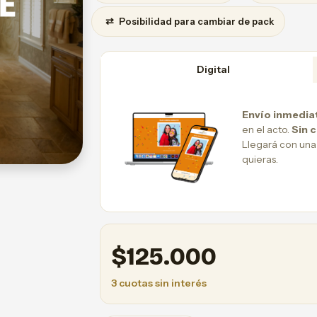
⇄
Posibilidad para cambiar de pack
Digital
Envío inmedia
en el acto.
Sin 
Llegará con una
quieras.
$
125.000
3 cuotas sin interés