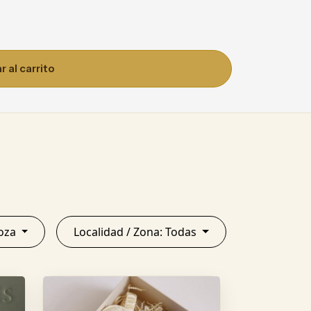
 al carrito
Mendoza
Localidad / Zona: Todas