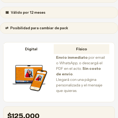
📅
Válido por 12 meses
⇄
Posibilidad para cambiar de pack
Digital
Físico
Envío inmediato
por email
o WhatsApp, o descargá el
PDF en el acto.
Sin costo
de envío
.
Llegará con una página
personalizada y el mensaje
que quieras.
$
125.000