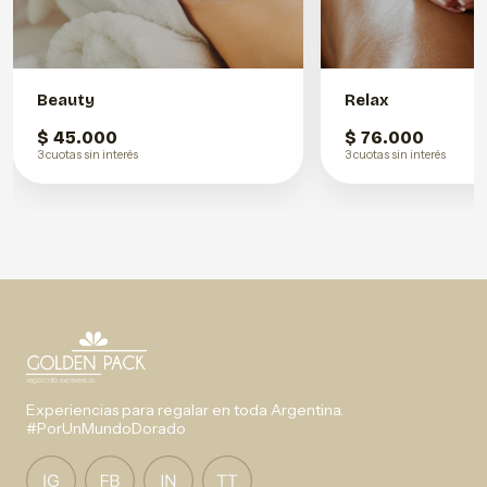
Beauty
Relax
$ 45.000
$ 76.000
3 cuotas sin interés
3 cuotas sin interés
Experiencias para regalar en toda Argentina.
#PorUnMundoDorado