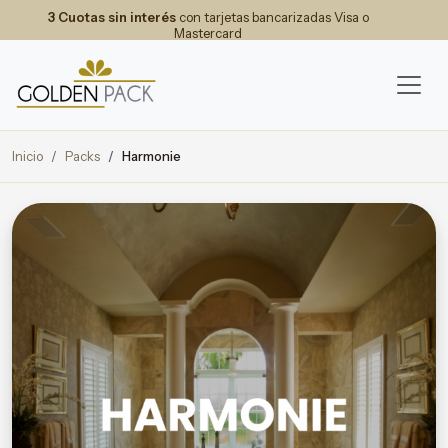
3 Cuotas sin interés
con tarjetas bancarizadas Visa o
Mastercard
Inicio
Packs
Harmonie