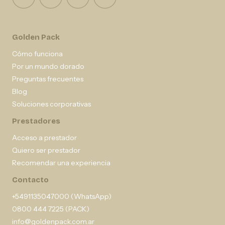
Golden Pack
Cómo funciona
Por un mundo dorado
Preguntas frecuentes
Blog
Soluciones corporativas
Prestadores
Acceso a prestador
Quiero ser prestador
Recomendar una experiencia
Contacto
+5491135047000 (WhatsApp)
0800 444 7225 (PACK)
info@goldenpack.com.ar