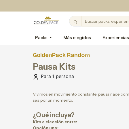
Packs
Más elegidos
Experiencias
GoldenPack Random
Pausa Kits
Para 1 persona
Vivimos en movimiento constante, pausa nace como 
sea por un momento.
¿Qué incluye?
Kits a elección entre:
Opción uno: