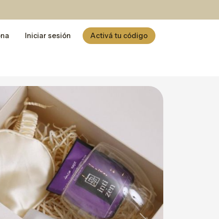
ona
Iniciar sesión
Activá tu código