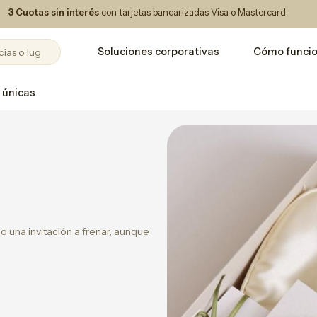
3 Cuotas sin interés
con tarjetas bancarizadas Visa o Mastercard
Soluciones corporativas
Cómo funci
 únicas
una invitación a frenar, aunque