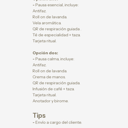
-
Pausa esencial, incluye:
Antifaz.
Roll on de lavanda.
Vela aromática.
QR de respiración guiada .
Té de especialidad + taza.
Tarjeta ritual.
Opción dos:
-
Pausa calma, incluye:
Antifaz.
Roll on de lavanda.
Crema de manos.
QR de respiración guiada.
Infusión de café + taza.
Tarjeta ritual.
Anotador y birome.
Tips
-
Envío a cargo del cliente.