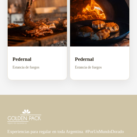
Pedernal
Pedernal
Estancia de fuegos
Estancia de fuegos
Experiencias para regalar en toda Argentina. #PorUnMundoDorado