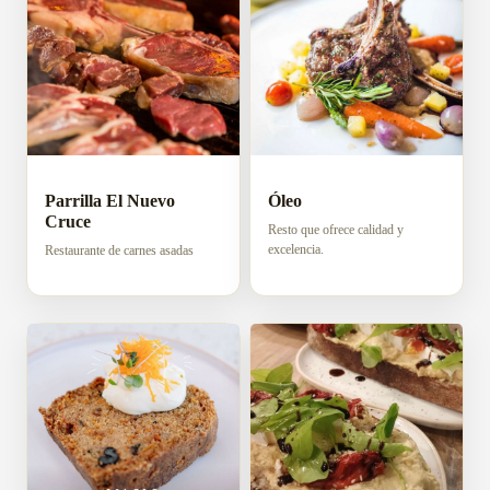
Parrilla El Nuevo
Óleo
Cruce
Resto que ofrece calidad y
excelencia.
Restaurante de carnes asadas