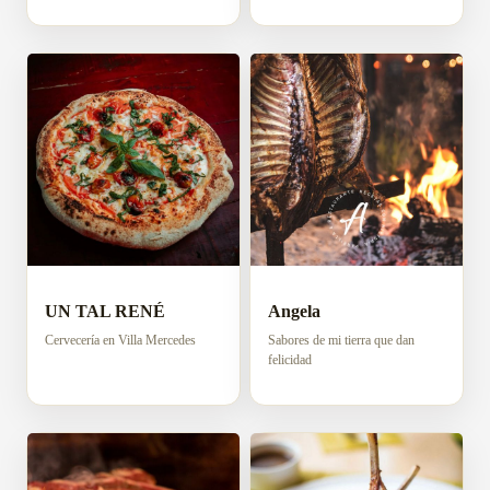
UN TAL RENÉ
Angela
Cervecería en Villa Mercedes
Sabores de mi tierra que dan
felicidad