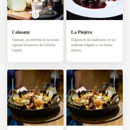
Calasanz
La Piojera
Calasanz, un referente de la cocina
Degusta de las tradiciones en un
regional al noroeste de Córdoba
ambiente relajado y con buena
Capital.
música.