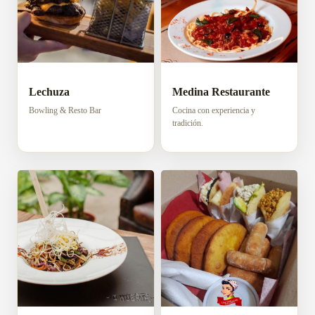
Lechuza
Medina Restaurante
Bowling & Resto Bar
Cocina con experiencia y
tradición.