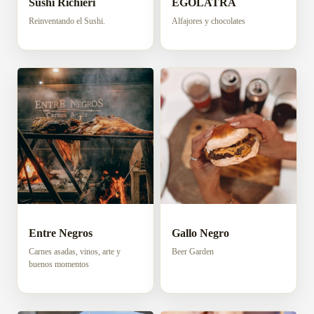
Sushi Richieri
EGÓLATRA
Reinventando el Sushi.
Alfajores y chocolates
Entre Negros
Gallo Negro
Carnes asadas, vinos, arte y
Beer Garden
buenos momentos