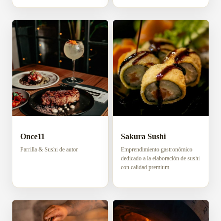
Once11
Sakura Sushi
Parrilla & Sushi de autor
Emprendimiento gastronómico
dedicado a la elaboración de sushi
con calidad premium.