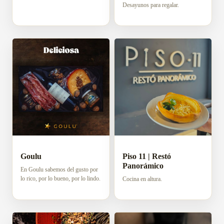
Desayunos para regalar.
Goulu
Piso 11 | Restó
Panorámico
En Goulu sabemos del gusto por
lo rico, por lo bueno, por lo lindo.
Cocina en altura.