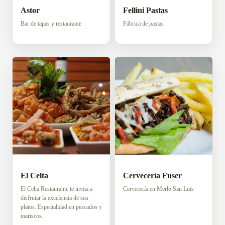
Astor
Fellini Pastas
Bar de tapas y restaurante
Fábrica de pastas
Cervecería Fuser
El Celta
Cervecería en Merlo San Luis
El Celta Restaurante te invita a
disfrutar la excelencia de sus
platos. Especialidad en pescados y
mariscos.