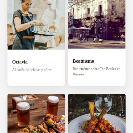
Beatmemo
Octavia
Bar temático sobre The Beatles en
Almacén de bebidas y afines
Rosario.