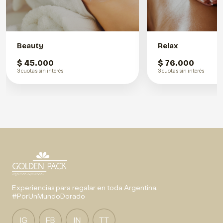
Beauty
Relax
$ 45.000
$ 76.000
3 cuotas sin interés
3 cuotas sin interés
Experiencias para regalar en toda Argentina.
#PorUnMundoDorado