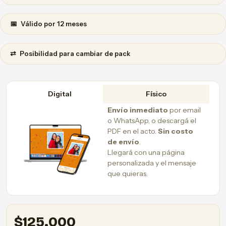
📅
Válido por 12 meses
⇄
Posibilidad para cambiar de pack
Digital
Físico
Envío inmediato
por email
o WhatsApp, o descargá el
PDF en el acto.
Sin costo
de envío
.
Llegará con una página
personalizada y el mensaje
que quieras.
$
125.000