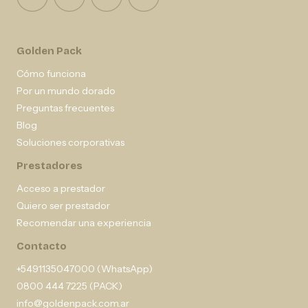
Golden Pack
Cómo funciona
Por un mundo dorado
Preguntas frecuentes
Blog
Soluciones corporativas
Prestadores
Acceso a prestador
Quiero ser prestador
Recomendar una experiencia
Contacto
+5491135047000 (WhatsApp)
0800 444 7225 (PACK)
info@goldenpack.com.ar