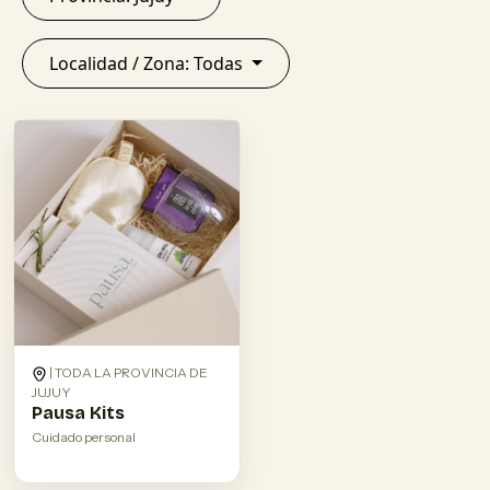
Localidad / Zona: Todas
| TODA LA PROVINCIA DE
JUJUY
Pausa Kits
Cuidado personal