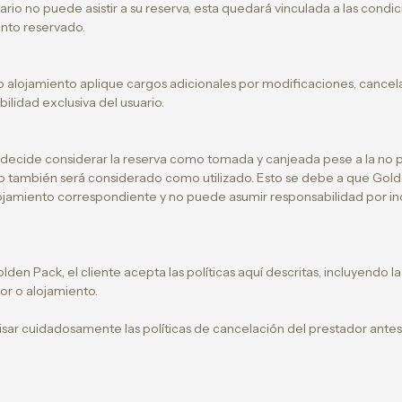
ario no puede asistir a su reserva, esta quedará vinculada a las condic
nto reservado.
o alojamiento aplique cargos adicionales por modificaciones, cancel
ilidad exclusiva del usuario.
 decide considerar la reserva como tomada y canjeada pese a la no pr
 también será considerado como utilizado. Esto se debe a que Golde
alojamiento correspondiente y no puede asumir responsabilidad por i
lden Pack, el cliente acepta las políticas aquí descritas, incluyendo la 
r o alojamiento.
isar cuidadosamente las políticas de cancelación del prestador antes