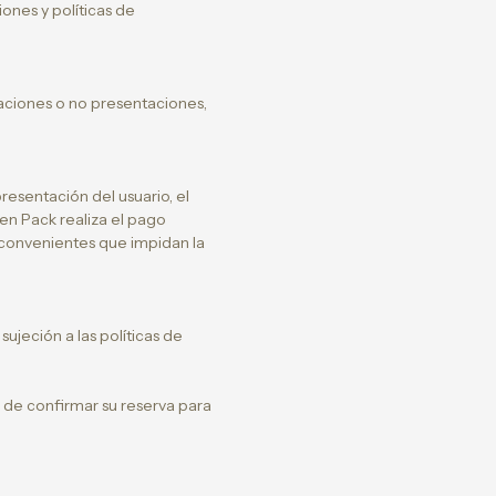
iones y políticas de
aciones o no presentaciones,
esentación del usuario, el
n Pack realiza el pago
nconvenientes que impidan la
sujeción a las políticas de
 de confirmar su reserva para