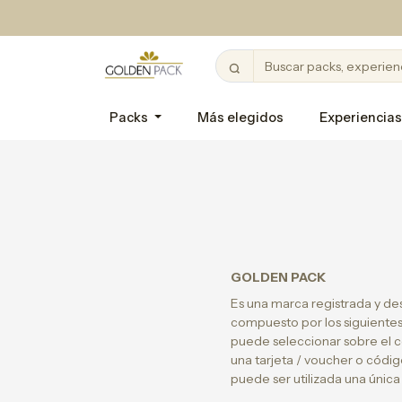
Packs
Más elegidos
Experiencias
GOLDEN PACK
Es una marca registrada y de
compuesto por los siguientes 
puede seleccionar sobre el c
una tarjeta / voucher o códig
puede ser utilizada una única 