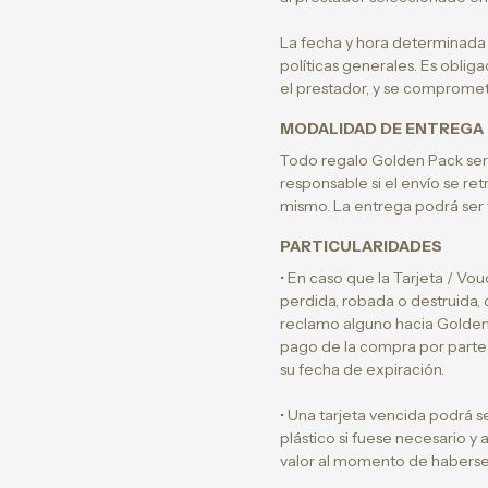
La fecha y hora determinada p
políticas generales. Es oblig
el prestador, y se compromete
MODALIDAD DE ENTREGA
Todo regalo Golden Pack será
responsable si el envío se ret
mismo. La entrega podrá ser f
PARTICULARIDADES
• En caso que la Tarjeta / Vou
perdida, robada o destruida, c
reclamo alguno hacia Golden Pa
pago de la compra por parte d
su fecha de expiración.
• Una tarjeta vencida podrá s
plástico si fuese necesario y
valor al momento de haberse 