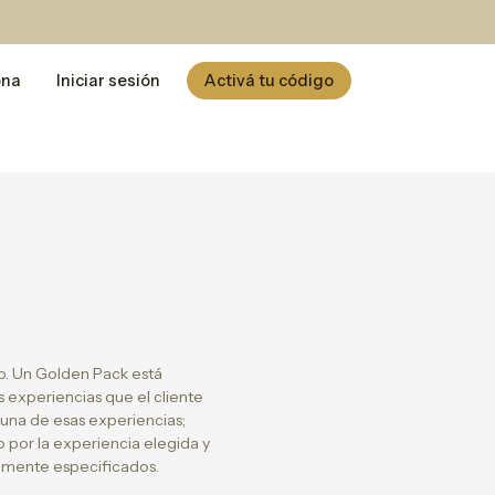
ona
Iniciar sesión
Activá tu código
o. Un Golden Pack está
s experiencias que el cliente
 una de esas experiencias;
o por la experiencia elegida y
viamente especificados.