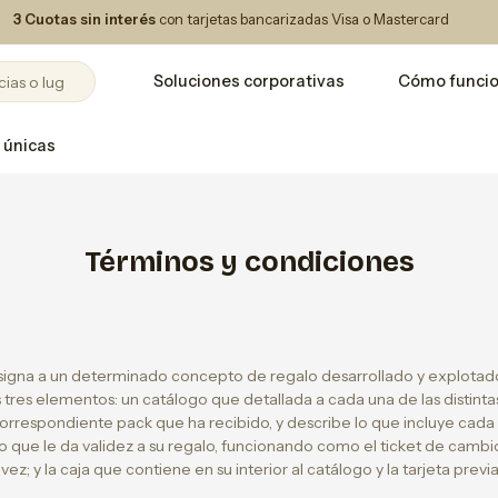
3 Cuotas sin interés
con tarjetas bancarizadas Visa o Mastercard
Soluciones corporativas
Cómo funci
 únicas
Términos y condiciones
signa a un determinado concepto de regalo desarrollado y explotad
tres elementos: un catálogo que detallada a cada una de las distinta
orrespondiente pack que ha recibido, y describe lo que incluye cada
o que le da validez a su regalo, funcionando como el ticket de cambi
vez; y la caja que contiene en su interior al catálogo y la tarjeta pre