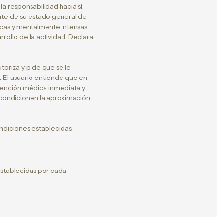
la responsabilidad hacia sí,
ente de su estado general de
sicas y mentalmente intensas.
rollo de la actividad. Declara
oriza y pide que se le
. El usuario entiende que en
atención médica inmediata y
e condicionen la aproximación
ondiciones establecidas
 establecidas por cada