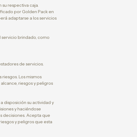
 su respectiva caja.
dificado por Golden Pack en
berá adaptarse a los servicios
el servicio brindado, como
stadores de servicios.
 riesgos. Los mismos
alcance, riesgos y peligros
disposición su actividad y
isiones y haciéndose
as decisiones. Acepta que
iesgos y peligros que esta