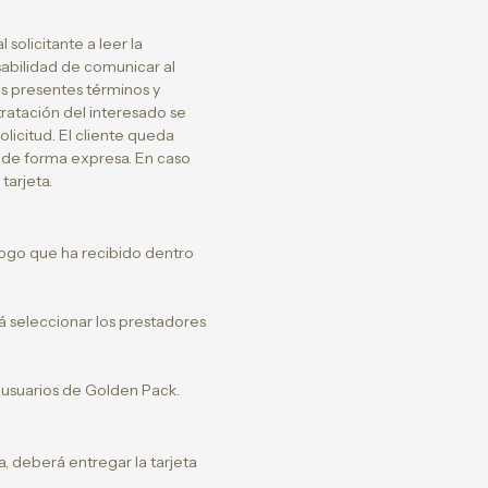
solicitante a leer la
nsabilidad de comunicar al
s presentes términos y
ratación del interesado se
licitud. El cliente queda
 de forma expresa. En caso
tarjeta.
álogo que ha recibido dentro
á seleccionar los prestadores
 usuarios de Golden Pack.
a, deberá entregar la tarjeta