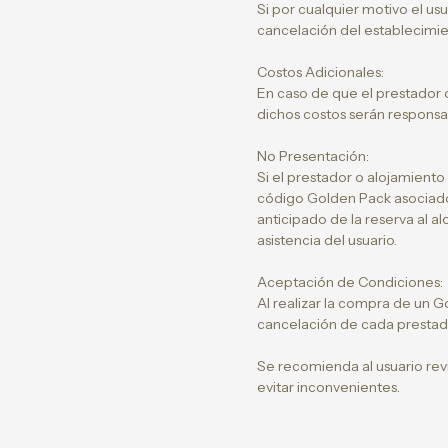
Si por cualquier motivo el usu
cancelación del establecimie
Costos Adicionales:
En caso de que el prestador 
dichos costos serán responsab
No Presentación:
Si el prestador o alojamiento
código Golden Pack asociado
anticipado de la reserva al 
asistencia del usuario.
Aceptación de Condiciones:
Al realizar la compra de un Go
cancelación de cada prestado
Se recomienda al usuario rev
evitar inconvenientes.