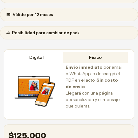
📅
Válido por 12 meses
⇄
Posibilidad para cambiar de pack
Digital
Físico
Envío inmediato
por email
o WhatsApp, o descargá el
PDF en el acto.
Sin costo
de envío
.
Llegará con una página
personalizada y el mensaje
que quieras.
$
125.000