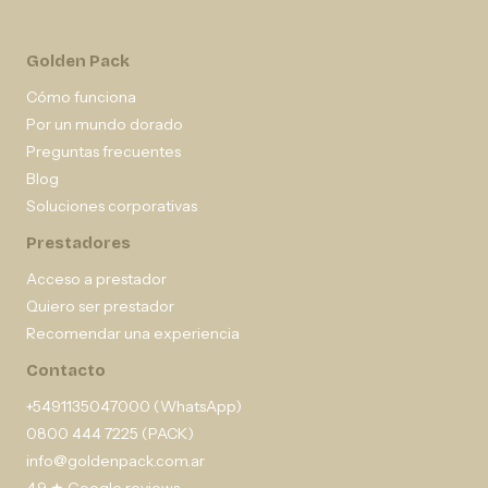
Golden Pack
Cómo funciona
Por un mundo dorado
Preguntas frecuentes
Blog
Soluciones corporativas
Prestadores
Acceso a prestador
Quiero ser prestador
Recomendar una experiencia
Contacto
+5491135047000 (WhatsApp)
0800 444 7225 (PACK)
info@goldenpack.com.ar
4,9 ★ Google reviews