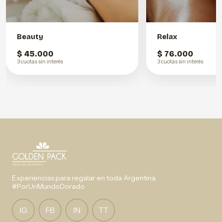
Beauty
Relax
$ 45.000
$ 76.000
3 cuotas sin interés
3 cuotas sin interés
Experiencias para regalar en toda Argentina.
#PorUnMundoDorado