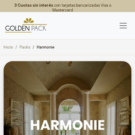
3 Cuotas sin interés
con tarjetas bancarizadas Visa o
Mastercard
Inicio
Packs
Harmonie