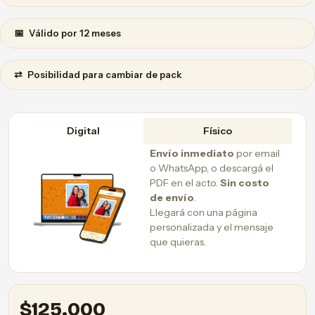
📅
Válido por 12 meses
⇄
Posibilidad para cambiar de pack
Digital
Físico
Envío inmediato
por email
o WhatsApp, o descargá el
PDF en el acto.
Sin costo
de envío
.
Llegará con una página
personalizada y el mensaje
que quieras.
$
125.000