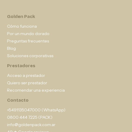
Golden Pack
Cómo funciona
Por un mundo dorado
Preguntas frecuentes
Blog
Soluciones corporativas
Prestadores
Acceso a prestador
Quiero ser prestador
Recomendar una experiencia
Contacto
+5491135047000 (WhatsApp)
0800 444 7225 (PACK)
info@goldenpack.com.ar
4,9 ★ Google reviews