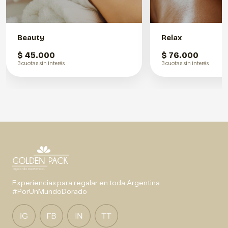
Beauty
Relax
$ 45.000
$ 76.000
3 cuotas sin interés
3 cuotas sin interés
Experiencias para regalar en toda Argentina.
#PorUnMundoDorado