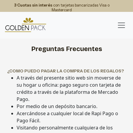
3 Cuotas sin interés
con tarjetas bancarizadas Visa o
Mastercard
Preguntas Frecuentes
¿COMO PUEDO PAGAR LA COMPRA DE LOS REGALOS?
A través del presente sitio web sin moverse de
su hogar u oficina: pago seguro con tarjeta de
crédito a través de la plataforma de Mercado
Pago.
Por medio de un depósito bancario.
Acercándose a cualquier local de Rapi Pago o
Pago Fácil.
Visitando personalmente cualquiera de los