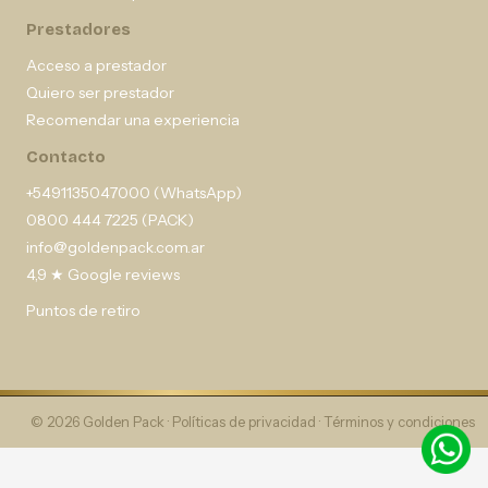
Prestadores
Acceso a prestador
Quiero ser prestador
Recomendar una experiencia
Contacto
+5491135047000 (WhatsApp)
0800 444 7225 (PACK)
info@goldenpack.com.ar
4,9 ★ Google reviews
Puntos de retiro
© 2026 Golden Pack ·
Políticas de privacidad
·
Términos y condiciones