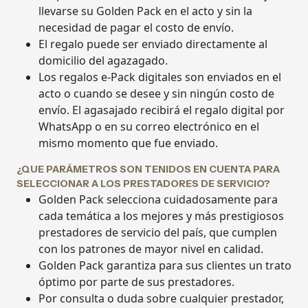
llevarse su Golden Pack en el acto y sin la
necesidad de pagar el costo de envío.
El regalo puede ser enviado directamente al
domicilio del agazagado.
Los regalos e-Pack digitales son enviados en el
acto o cuando se desee y sin ningún costo de
envío. El agasajado recibirá el regalo digital por
WhatsApp o en su correo electrónico en el
mismo momento que fue enviado.
¿QUE PARÁMETROS SON TENIDOS EN CUENTA PARA
SELECCIONAR A LOS PRESTADORES DE SERVICIO?
Golden Pack selecciona cuidadosamente para
cada temática a los mejores y más prestigiosos
prestadores de servicio del país, que cumplen
con los patrones de mayor nivel en calidad.
Golden Pack garantiza para sus clientes un trato
óptimo por parte de sus prestadores.
Por consulta o duda sobre cualquier prestador,