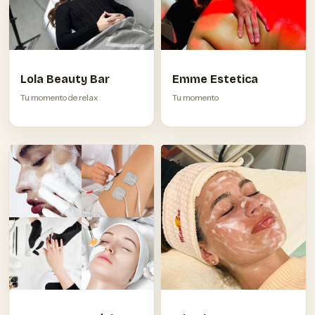
Lola Beauty Bar
Emme Estetica
Tu momento de relax
Tu momento