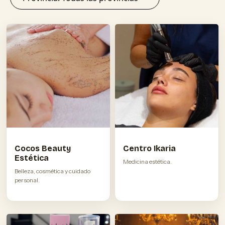
Cocos Beauty
Centro Ikaria
Estética
Medicina estética.
Belleza, cosmética y cuidado
personal.