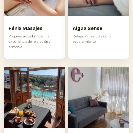
Fénix Masajes
Aigua Sense
Propuesta que brinda una
Relajación, salud y sano
experiencia de relajación y
esparcimiento.
armonía.