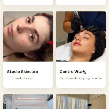
Studio Skincare
Centro Vitafy
Tu rutina de skincare
Medicina estética y regenerativa