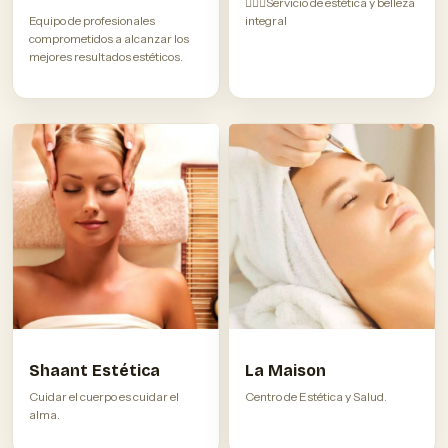
💆🏽‍♀️Servicio de estética y belleza
Equipo de profesionales
integral
comprometidos a alcanzar los
mejores resultados estéticos.
La Maison
Shaant Estética
Centro de Estética y Salud.
Cuidar el cuerpo es cuidar el
alma.