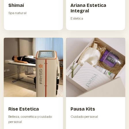
Shimai
Ariana Estetica
Integral
Spa natural
Estetica
Rise Estetica
Pausa Kits
Belleza, cosmética y cuidado
Cuidado personal
personal