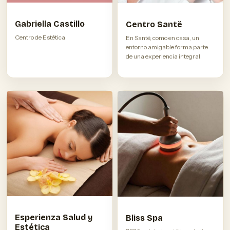
Gabriella Castillo
Centro Santë
Centro de Estética
En Santë, como en casa, un
entorno amigable forma parte
de una experiencia integral.
Esperienza Salud y
Bliss Spa
Estética