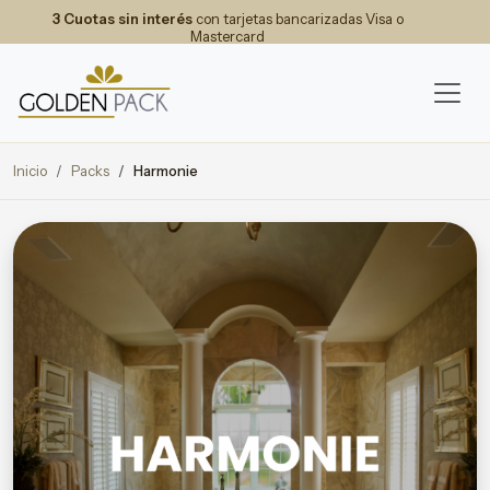
3 Cuotas sin interés
con tarjetas bancarizadas Visa o
Mastercard
Inicio
Packs
Harmonie