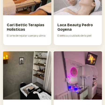
Cari Bettic Terapias
Laca Beauty Pedro
Holisticas
Goyena
El arte de rejalar cuerpo y alma
Estética y cuidado de la piel