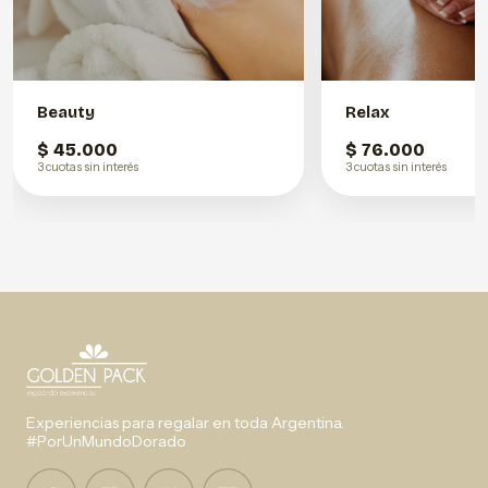
Beauty
Relax
$ 45.000
$ 76.000
3 cuotas sin interés
3 cuotas sin interés
Experiencias para regalar en toda Argentina.
#PorUnMundoDorado