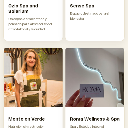
Ozio Spa and
Sense Spa
Solarium
Espacio destinado para el
bienestar
Un espacio ambientado y
pensado para abstraerse del
ritmo laboral y la ciudad.
Mente en Verde
Roma Wellness & Spa
Nutrición sin restricción.
Spa y Estética Integral