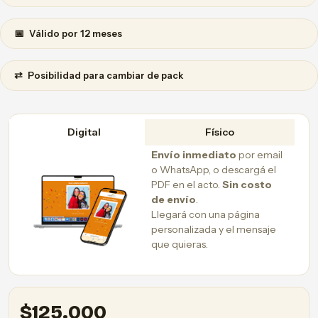
📅
Válido por 12 meses
⇄
Posibilidad para cambiar de pack
Digital
Físico
Envío inmediato
por email
o WhatsApp, o descargá el
PDF en el acto.
Sin costo
de envío
.
Llegará con una página
personalizada y el mensaje
que quieras.
$
125.000