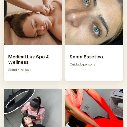
Medical Luz Spa &
Soma Estetica
Wellness
Cuidado personal
Salud Y Belleza