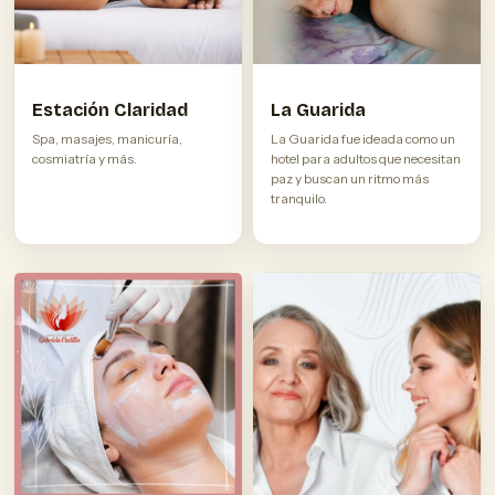
Estación Claridad
La Guarida
Spa, masajes, manicuría,
La Guarida fue ideada como un
cosmiatría y más.
hotel para adultos que necesitan
paz y buscan un ritmo más
tranquilo.