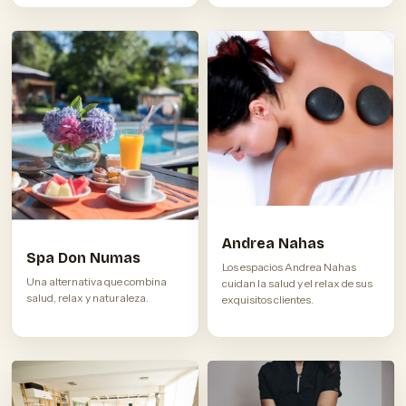
Andrea Nahas
Spa Don Numas
Los espacios Andrea Nahas
Una alternativa que combina
cuidan la salud y el relax de sus
salud, relax y naturaleza.
exquisitos clientes.