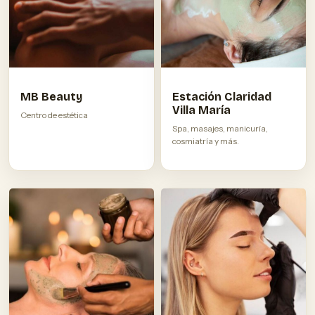
MB Beauty
Estación Claridad
Villa María
Centro de estética
Spa, masajes, manicuría,
cosmiatría y más.