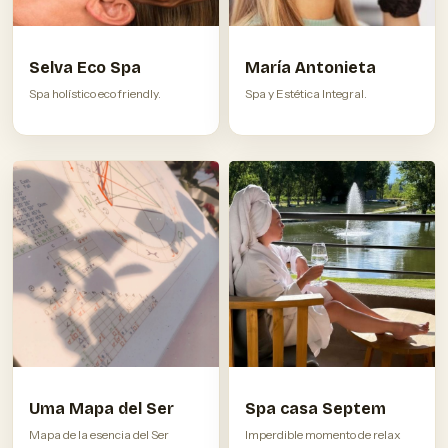
Selva Eco Spa
María Antonieta
Spa holístico eco friendly.
Spa y Estética Integral.
Uma Mapa del Ser
Spa casa Septem
Mapa de la esencia del Ser
Imperdible momento de relax