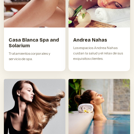
Casa Blanca Spa and
Andrea Nahas
Solarium
Los espacios Andrea Nahas
cuidan la salud y el relax de sus
Tratamientos corporales y
exquisitos clientes.
servicio de spa.