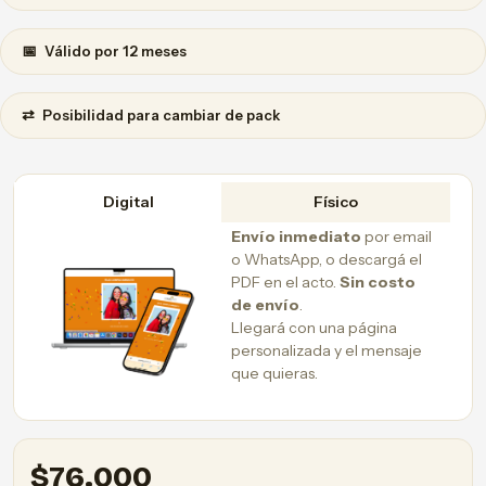
📅
Válido por 12 meses
⇄
Posibilidad para cambiar de pack
Digital
Físico
Envío inmediato
por email
o WhatsApp, o descargá el
PDF en el acto.
Sin costo
de envío
.
Llegará con una página
personalizada y el mensaje
que quieras.
$
76.000