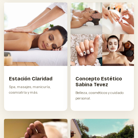
Estación Claridad
Concepto Estético
Sabina Tevez
Spa, masajes, manicuría,
cosmiatría y más.
Belleza, cosméticos y cuidado
personal.