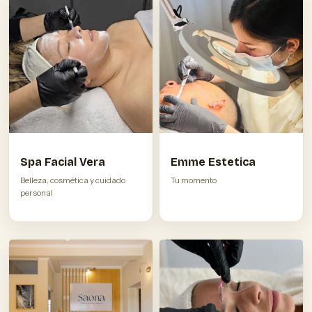
Spa Facial Vera
Emme Estetica
Belleza, cosmética y cuidado
Tu momento
personal