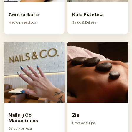
Centro Ikaria
Kalu Estetica
Medicina estética.
Salud & Belleza.
Nails y Co
Zia
Manantiales
Estética & Spa
Salud y belleza