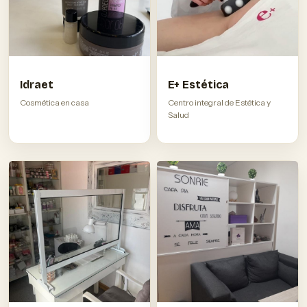
Idraet
E+ Estética
Cosmética en casa
Centro integral de Estética y
Salud