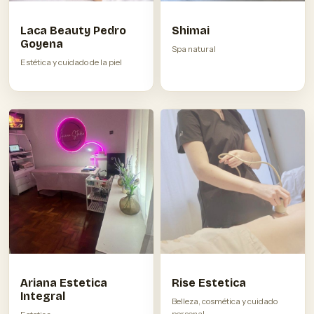
Laca Beauty Pedro
Shimai
Goyena
Spa natural
Estética y cuidado de la piel
Ariana Estetica
Rise Estetica
Integral
Belleza, cosmética y cuidado
personal