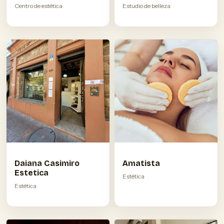
Centro de estética
Estudio de belleza
Daiana Casimiro
Amatista
Estetica
Estética
Estética