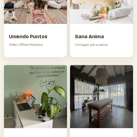
Sana Anima
Uniendo Puntos
Un lugar para sanar
After Office Holístico