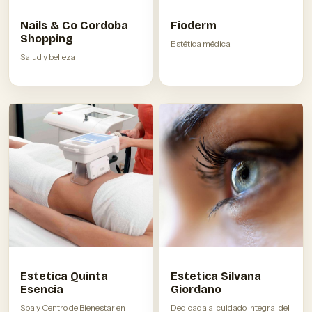
Nails & Co Cordoba
Fioderm
Shopping
Estética médica
Salud y belleza
Estetica Quinta
Estetica Silvana
Esencia
Giordano
Spa y Centro de Bienestar en
Dedicada al cuidado integral del