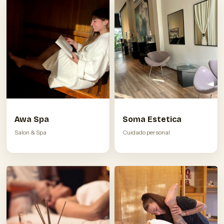
Awa Spa
Soma Estetica
Salon & Spa
Cuidado personal