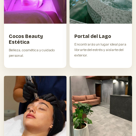
Cocos Beauty
Portal del Lago
Estética
Encontrarás un lugar ideal para
librarte del estrés y aislarte del
Belleza, cosmética y cuidado
exterior.
personal.