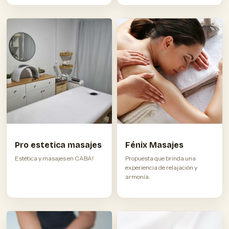
Pro estetica masajes
Fénix Masajes
Estética y masajes en CABA!
Propuesta que brinda una
experiencia de relajación y
armonía.