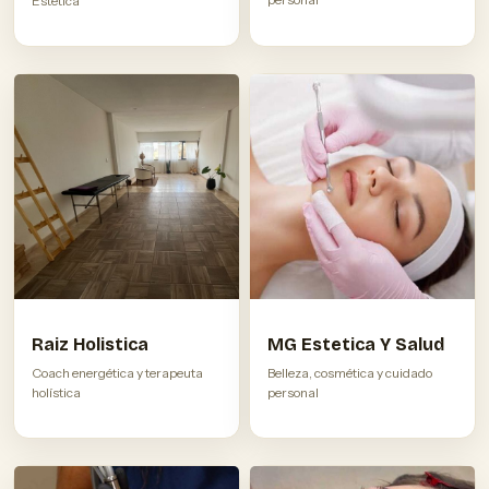
Estetica
Raiz Holistica
MG Estetica Y Salud
Coach energética y terapeuta
Belleza, cosmética y cuidado
holística
personal