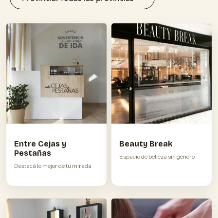
Entre Cejas y
Beauty Break
Pestañas
Espacio de belleza sin género
Destacá lo mejor de tu mirada