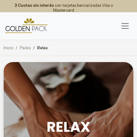
3 Cuotas sin interés
con tarjetas bancarizadas Visa o
Mastercard
Inicio
Packs
Relax