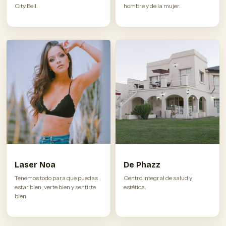
City Bell.
hombre y de la mujer.
Laser Noa
De Phazz
Tenemos todo para que puedas
Centro integral de salud y
estar bien, verte bien y sentirte
estética.
bien.