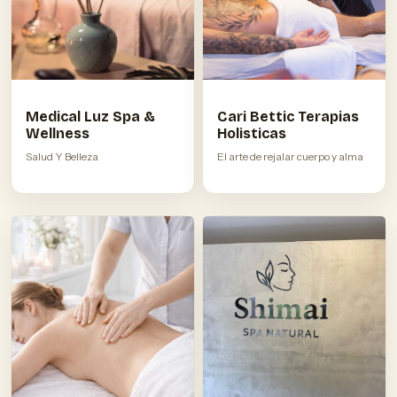
Medical Luz Spa &
Cari Bettic Terapias
Wellness
Holisticas
Salud Y Belleza
El arte de rejalar cuerpo y alma