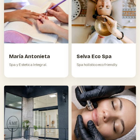
María Antonieta
Selva Eco Spa
Spa y Estetica Integral.
Spa holístico eco friendly.