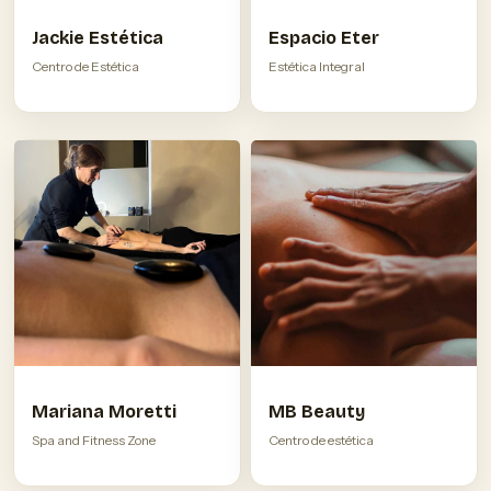
Jackie Estética
Espacio Eter
Centro de Estética
Estética Integral
Mariana Moretti
MB Beauty
Spa and Fitness Zone
Centro de estética