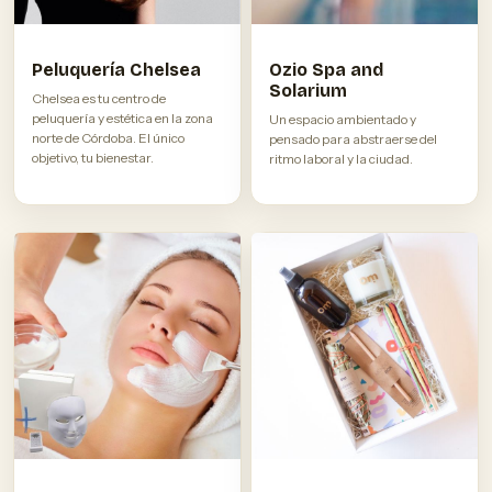
Peluquería Chelsea
Ozio Spa and
Solarium
Chelsea es tu centro de
peluquería y estética en la zona
Un espacio ambientado y
norte de Córdoba. El único
pensado para abstraerse del
objetivo, tu bienestar.
ritmo laboral y la ciudad.