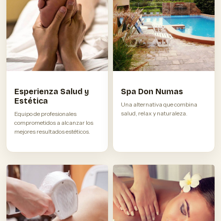
Esperienza Salud y
Spa Don Numas
Estética
Una alternativa que combina
salud, relax y naturaleza.
Equipo de profesionales
comprometidos a alcanzar los
mejores resultados estéticos.