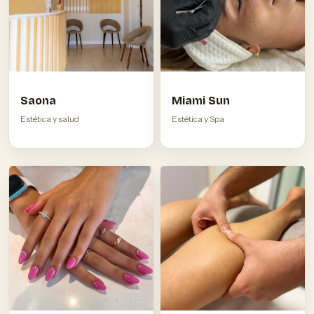
Saona
Miami Sun
Estética y salud
Estética y Spa