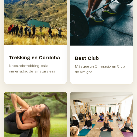
Trekking en Cordoba
Best Club
No es solo trekking, es la
Más que un Gimnasio, un Club
inmensidad de la naturaleza
de Amigos!