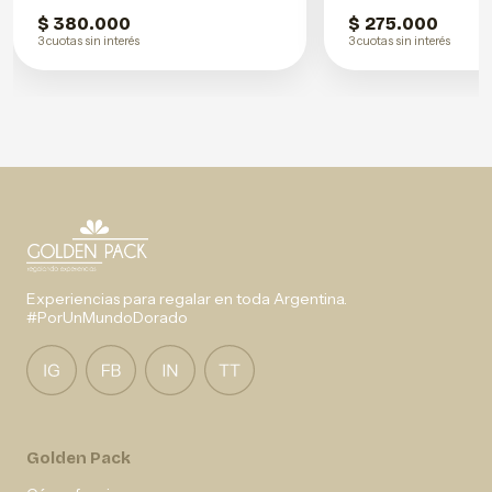
$ 380.000
$ 275.000
3 cuotas sin interés
3 cuotas sin interés
Experiencias para regalar en toda Argentina.
#PorUnMundoDorado
Golden Pack