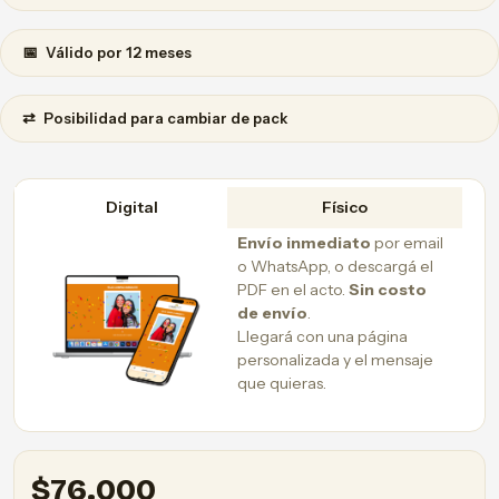
📅
Válido por 12 meses
⇄
Posibilidad para cambiar de pack
Digital
Físico
Envío inmediato
por email
o WhatsApp, o descargá el
PDF en el acto.
Sin costo
de envío
.
Llegará con una página
personalizada y el mensaje
que quieras.
$
76.000