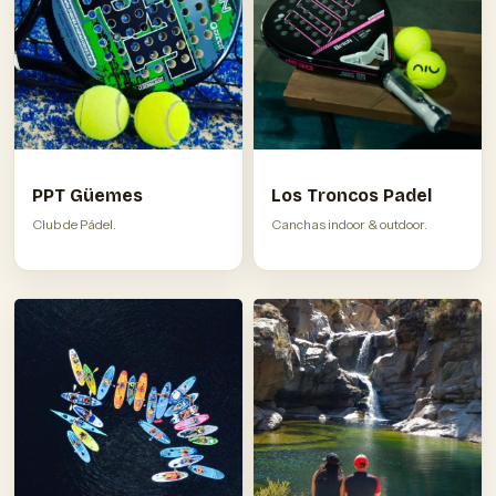
PPT Güemes
Los Troncos Padel
Club de Pádel.
Canchas indoor & outdoor.