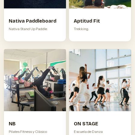
Nativa Paddleboard
Aptitud Fit
Nativa Stand Up Paddle.
Trekking.
NB
ON STAGE
Pilates Fitness y Clásico
Escuela de Danza