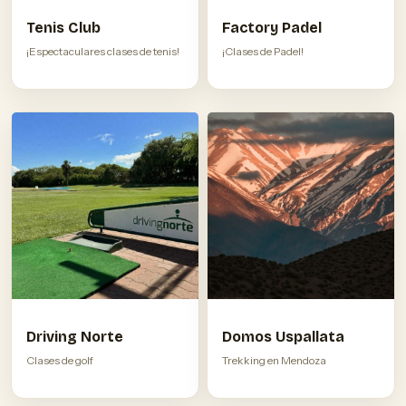
Tenis Club
Factory Padel
¡Espectaculares clases de tenis!
¡Clases de Padel!
Driving Norte
Domos Uspallata
Clases de golf
Trekking en Mendoza