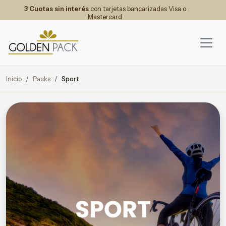
3 Cuotas sin interés
con tarjetas bancarizadas Visa o
Mastercard
Inicio
Packs
Sport