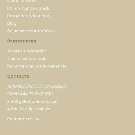
Cómo funciona
Por un mundo dorado
Preguntas frecuentes
Blog
Soluciones corporativas
Prestadores
Acceso a prestador
Quiero ser prestador
Recomendar una experiencia
Contacto
+5491135047000 (WhatsApp)
0800 444 7225 (PACK)
info@goldenpack.com.ar
4,9 ★ Google reviews
Puntos de retiro