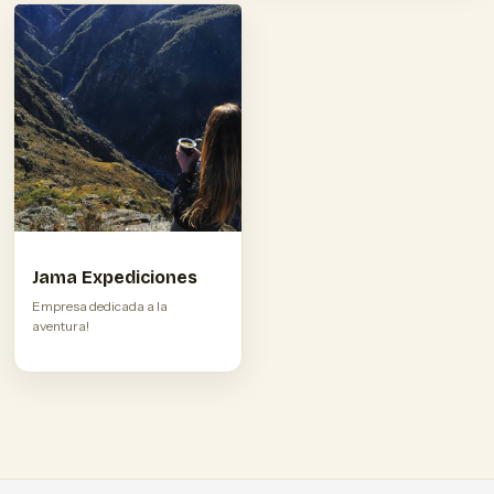
Jama Expediciones
Empresa dedicada a la
aventura!