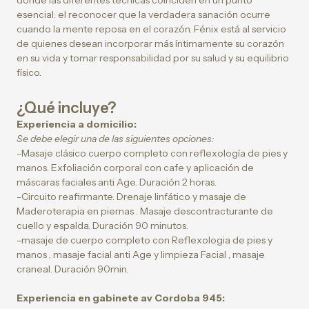
donde las diferentes técnicas coinciden en un punto
esencial: el reconocer que la verdadera sanación ocurre
cuando la mente reposa en el corazón. Fénix está al servicio
de quienes desean incorporar más íntimamente su corazón
en su vida y tomar responsabilidad por su salud y su equilibrio
físico.
¿Qué incluye?
Experiencia a domicilio:
Se debe elegir una de las siguientes opciones:
-Masaje clásico cuerpo completo con reflexología de pies y
manos. Exfoliación corporal con cafe y aplicación de
máscaras faciales anti Age. Duración 2 horas.
-Circuito reafirmante. Drenaje linfático y masaje de
Maderoterapia en piernas . Masaje descontracturante de
cuello y espalda. Duración 90 minutos.
-masaje de cuerpo completo con Reflexologia de pies y
manos , masaje facial anti Age y limpieza Facial , masaje
craneal. Duración 90min.
Experiencia en gabinete av Cordoba 945: