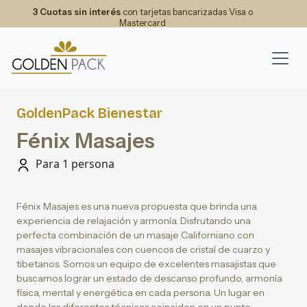
3 Cuotas sin interés
con tarjetas bancarizadas Visa o
Mastercard
GoldenPack Bienestar
Fénix Masajes
Para 1 persona
Fénix Masajes es una nueva propuesta que brinda una
experiencia de relajación y armonía. Disfrutando una
perfecta combinación de un masaje Californiano con
masajes vibracionales con cuencos de cristal de cuarzo y
tibetanos. Somos un equipo de excelentes masajistas que
buscamos lograr un estado de descanso profundo, armonía
física, mental y energética en cada persona. Un lugar en