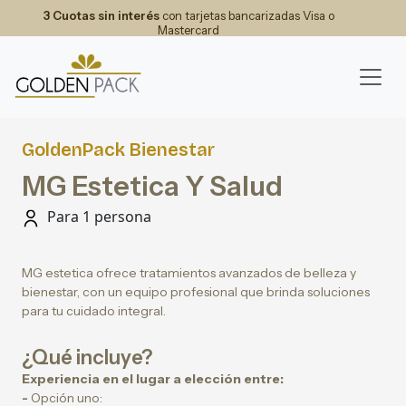
3 Cuotas sin interés
con tarjetas bancarizadas Visa o
Mastercard
GoldenPack Bienestar
MG Estetica Y Salud
Para 1 persona
MG estetica ofrece tratamientos avanzados de belleza y
bienestar, con un equipo profesional que brinda soluciones
para tu cuidado integral.
¿Qué incluye?
Experiencia en el lugar a elección entre:
-
Opción uno: