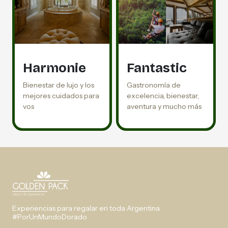
Harmonie
Fantastic
Bienestar de lujo y los
Gastronomía de
mejores cuidados para
excelencia, bienestar,
vos
aventura y mucho más
Experiencias para regalar en toda Argentina.
#PorUnMundoDorado