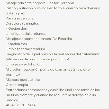
Masaje relajante corporal + detox Corporal:
Pulido y nutrición profunda en todo el cuerpo para drenar y
nutrir la piel.
Para una persona.
Duración: 75 minutos.
-
Opción dos:
Limpieza facial profunda.
Masajes descontracturantes (De Espalda).
-
Opción tres:
Limpieza facial premium:
Diagnóstico de la piel previo a la realización del tratamiento
(utilización de productos según biotipo).
Limpieza y exfoliación.
Microdermoabrasión punta de diamantes (si la piel lo
permite).
Máscara queratolítica.
Ozonoterapia.
Extracciones comedones y espinillas (incluidos también los
milliums, siempre y cuando no requiera la derivación a un
médico).
ALTA FRECUENCIA.