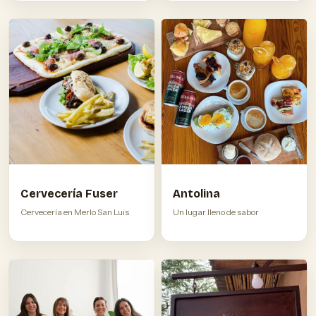
Cervecería Fuser
Antolina
Cervecería en Merlo San Luis
Un lugar lleno de sabor