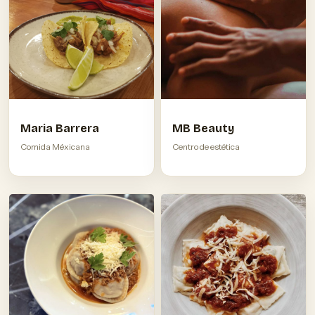
Maria Barrera
MB Beauty
Comida Méxicana
Centro de estética