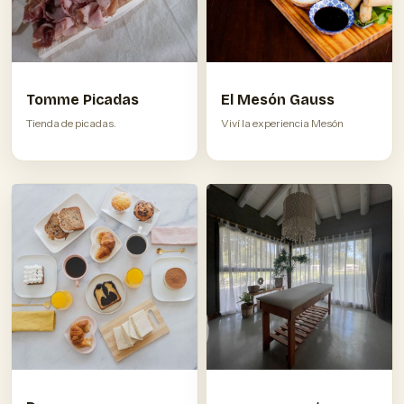
Tomme Picadas
El Mesón Gauss
Tienda de picadas.
Viví la experiencia Mesón