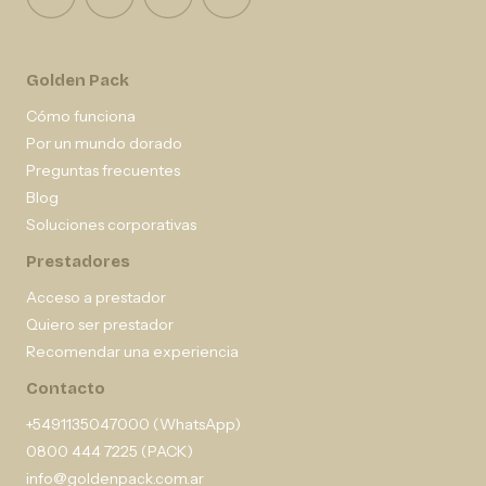
Golden Pack
Cómo funciona
Por un mundo dorado
Preguntas frecuentes
Blog
Soluciones corporativas
Prestadores
Acceso a prestador
Quiero ser prestador
Recomendar una experiencia
Contacto
+5491135047000 (WhatsApp)
0800 444 7225 (PACK)
info@goldenpack.com.ar