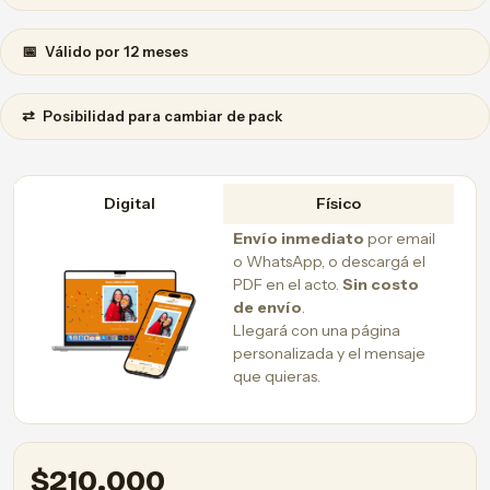
📅
Válido por 12 meses
⇄
Posibilidad para cambiar de pack
Digital
Físico
Envío inmediato
por email
o WhatsApp, o descargá el
PDF en el acto.
Sin costo
de envío
.
Llegará con una página
personalizada y el mensaje
que quieras.
$
210.000