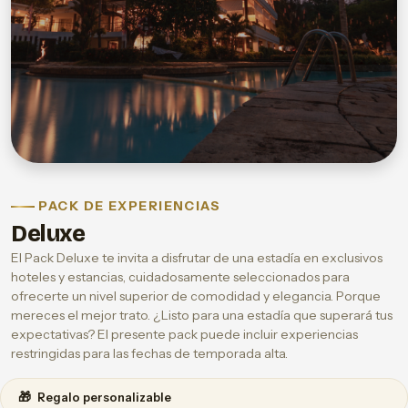
PACK DE EXPERIENCIAS
Deluxe
El Pack Deluxe te invita a disfrutar de una estadía en exclusivos
hoteles y estancias, cuidadosamente seleccionados para
ofrecerte un nivel superior de comodidad y elegancia. Porque
mereces el mejor trato. ¿Listo para una estadía que superará tus
expectativas? El presente pack puede incluir experiencias
restringidas para las fechas de temporada alta.
🎁
Regalo personalizable