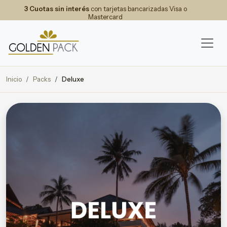
3 Cuotas sin interés
con tarjetas bancarizadas Visa o
Mastercard
Inicio
Packs
Deluxe