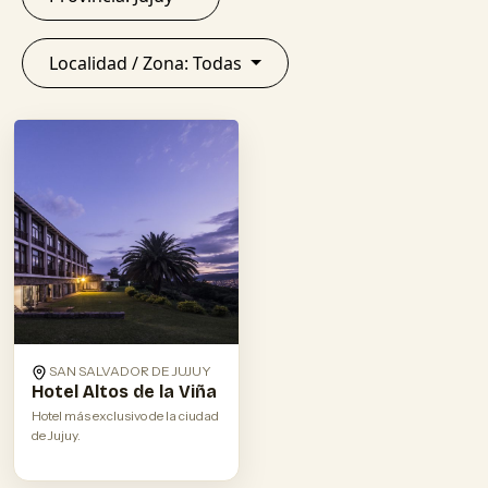
Localidad / Zona: Todas
SAN SALVADOR DE JUJUY
Hotel Altos de la Viña
Hotel más exclusivo de la ciudad
de Jujuy.