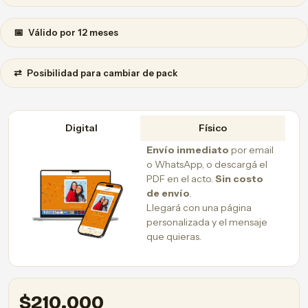
📅
Válido por 12 meses
⇄
Posibilidad para cambiar de pack
Digital
Físico
Envío inmediato
por email
o WhatsApp, o descargá el
PDF en el acto.
Sin costo
de envío
.
Llegará con una página
personalizada y el mensaje
que quieras.
$
210.000