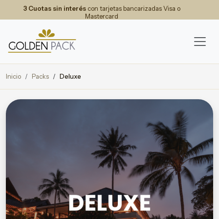
3 Cuotas sin interés
con tarjetas bancarizadas Visa o
Mastercard
Inicio
Packs
Deluxe