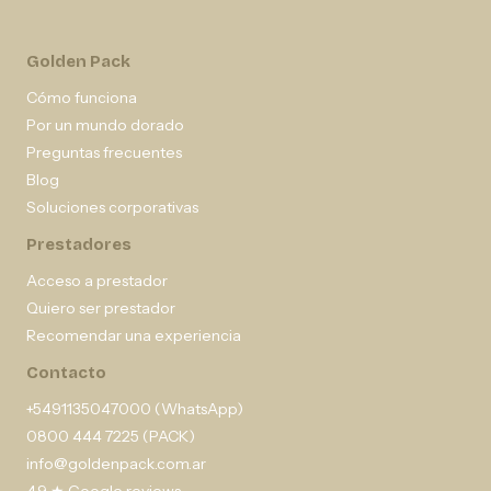
Golden Pack
Cómo funciona
Por un mundo dorado
Preguntas frecuentes
Blog
Soluciones corporativas
Prestadores
Acceso a prestador
Quiero ser prestador
Recomendar una experiencia
Contacto
+5491135047000 (WhatsApp)
0800 444 7225 (PACK)
info@goldenpack.com.ar
4,9 ★ Google reviews