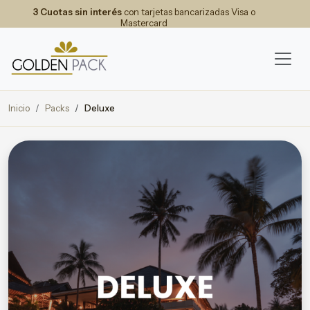
3 Cuotas sin interés
con tarjetas bancarizadas Visa o
Mastercard
Inicio
Packs
Deluxe