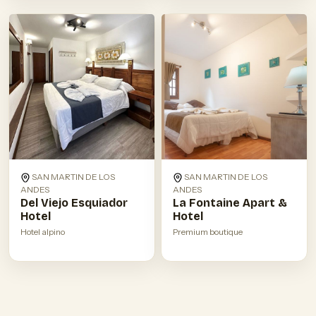
SAN MARTIN DE LOS
SAN MARTIN DE LOS
ANDES
ANDES
Del Viejo Esquiador
La Fontaine Apart &
Hotel
Hotel
Hotel alpino
Premium boutique