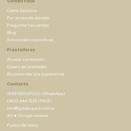
Golden Pack
Cómo funciona
Por un mundo dorado
Preguntas frecuentes
Blog
Soluciones corporativas
Prestadores
Acceso a prestador
Quiero ser prestador
Recomendar una experiencia
Contacto
+5491135047000 (WhatsApp)
0800 444 7225 (PACK)
info@goldenpack.com.ar
4,9 ★ Google reviews
Puntos de retiro