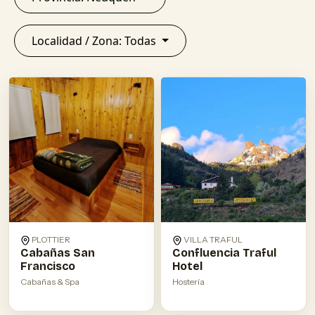
Localidad / Zona: Todas
PLOTTIER
VILLA TRAFUL
Cabañas San
Confluencia Traful
Francisco
Hotel
Cabañas & Spa
Hostería