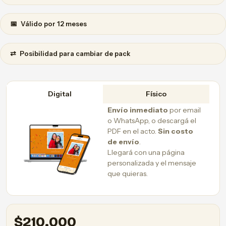
📅
Válido por 12 meses
⇄
Posibilidad para cambiar de pack
Digital
Físico
Envío inmediato
por email
o WhatsApp, o descargá el
PDF en el acto.
Sin costo
de envío
.
Llegará con una página
personalizada y el mensaje
que quieras.
$
210.000