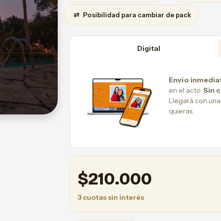
⇄
Posibilidad para cambiar de pack
Digital
Envío inmedia
en el acto.
Sin 
Llegará con una
quieras.
$
210.000
3 cuotas sin interés