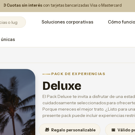
3 Cuotas sin interés
con tarjetas bancarizadas Visa o Mastercard
Soluciones corporativas
Cómo funci
 únicas
PACK DE EXPERIENCIAS
Deluxe
El Pack Deluxe te invita a disfrutar de una estad
cuidadosamente seleccionados para ofrecerte 
Porque mereces el mejor trato. ¿Listo para una
presente pack puede incluir experiencias restr
🎁
📅
Regalo personalizable
Válido p