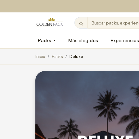
Packs
Más elegidos
Experiencias
Inicio
Packs
Deluxe