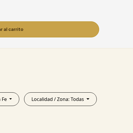
 al carrito
Santa Fe
Localidad / Zona: Todas