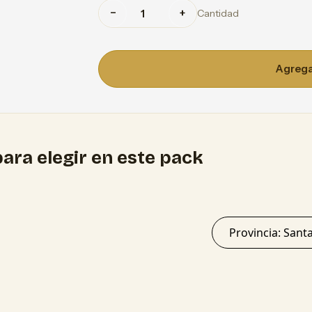
−
+
Cantidad
Agregar
ara elegir en este pack
Provincia: 