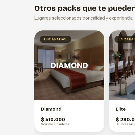
Otros packs que te pueden
Lugares seleccionados por calidad y experiencia.
ESCAPADAS
ESCAPA
Diamond
Elite
$ 510.000
$ 280.
3 cuotas sin interés
3 cuotas sin 