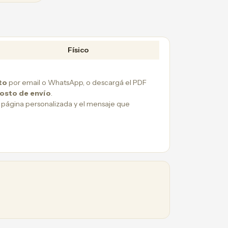
Físico
to
por email o WhatsApp, o descargá el PDF
costo de envío
.
 página personalizada y el mensaje que