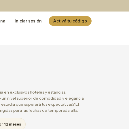
ona
Iniciar sesión
Activá tu código
ía en exclusivos hoteles y estancias,
un nivel superior de comodidad y elegancia.
 estadía que superará tus expectativas? El
ingidas para las fechas de temporada alta.
or 12 meses