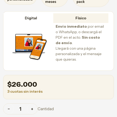
meses
pack
Digital
Físico
Envío inmediato
por email
o WhatsApp, o descargá el
PDF en el acto.
Sin costo
de envío
.
Llegará con una página
personalizada y el mensaje
que quieras.
$
26.000
3 cuotas sin interés
Cantidad
−
+