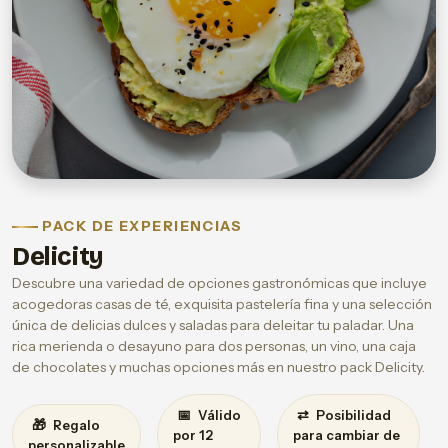
PACK DE EXPERIENCIAS
Delicity
Descubre una variedad de opciones gastronómicas que incluye
acogedoras casas de té, exquisita pastelería fina y una selección
única de delicias dulces y saladas para deleitar tu paladar. Una
rica merienda o desayuno para dos personas, un vino, una caja
de chocolates y muchas opciones más en nuestro pack Delicity.
📅
⇄
Válido
Posibilidad
🎁
Regalo
por 12
para cambiar de
personalizable