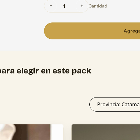
−
+
Cantidad
Agregar
ara elegir en este pack
Provincia: Ca