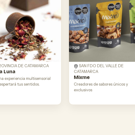
PROVINCIA DE CATAMARCA
SAN FDO DEL VALLE DE
a Luna
CATAMARCA
Mixme
na experiencia multisensorial
spertará tus sentidos.
Creadores de sabores únicos y
exclusivos