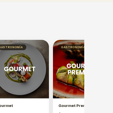
GASTRONOMÍA
GASTRONOMÍA
ourmet
Gourmet Premium