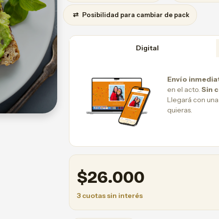
⇄
Posibilidad para cambiar de pack
Digital
Envío inmedia
en el acto.
Sin 
Llegará con una
quieras.
$
26.000
3 cuotas sin interés