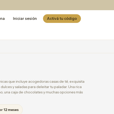
ona
Iniciar sesión
Activá tu código
cas que incluye acogedoras casas de té, exquisita
 dulces y saladas para deleitar tu paladar. Una rica
no, una caja de chocolates y muchas opciones más
or 12 meses