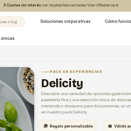
3 Cuotas sin interés
con tarjetas bancarizadas Visa o Mastercard
Soluciones corporativas
Cómo funci
 únicas
PACK DE EXPERIENCIAS
Delicity
Descubre una variedad de opciones gastronómi
pastelería fina y una selección única de delicias
merienda o desayuno para dos personas, un vi
en nuestro pack Delicity.
🎁
📅
Regalo personalizable
Válido p