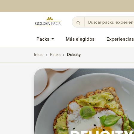
Packs
Más elegidos
Experiencias
Inicio
Packs
Delicity