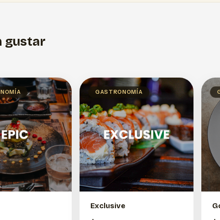
 gustar
NOMÍA
GASTRONOMÍA
Exclusive
G