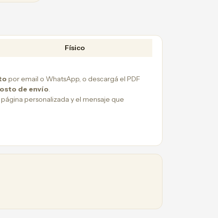
Físico
to
por email o WhatsApp, o descargá el PDF
costo de envío
.
 página personalizada y el mensaje que