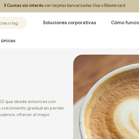
3 Cuotas sin interés
con tarjetas bancarizadas Visa o Mastercard
Soluciones corporativas
Cómo funci
 únicas
002 que desde entonces con
 crecimiento gradual sin perder
pusimos: ofrecer el mejor