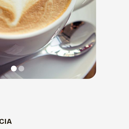
Next
CIA