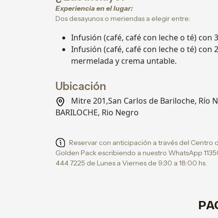
Experiencia en el lugar:
Dos desayunos o meriendas a elegir entre:
Infusión (café, café con leche o té) con
Infusión (café, café con leche o té) co
mermelada y crema untable.
Ubicación
Mitre 201,San Carlos de Bariloche, Río
BARILOCHE, Rio Negro
Reservar con anticipación a través del Centro 
Golden Pack escribiendo a nuestro WhatsApp 113
444 7225 de Lunes a Viernes de 9:30 a 18:00 hs.
PA