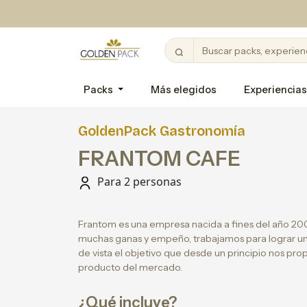
Packs
Más elegidos
Experiencias
GoldenPack Gastronomía
FRANTOM CAFE
Para 2 personas
Frantom es una empresa nacida a fines del año 2
muchas ganas y empeño, trabajamos para lograr un
de vista el objetivo que desde un principio nos pro
producto del mercado.
¿Qué incluye?