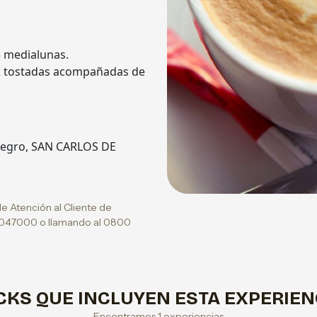
Previous
 3 medialunas.
n 2 tostadas acompañadas de
 Negro, SAN CARLOS DE
de Atención al Cliente de
5047000 o llamando al 0800
CKS QUE INCLUYEN ESTA EXPERIEN
Encontramos 1 experiencias