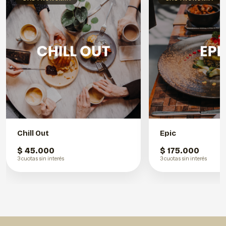
Chill Out
Epic
$ 45.000
$ 175.000
3 cuotas sin interés
3 cuotas sin interés