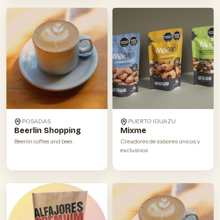
POSADAS
PUERTO IGUAZU
Beerlin Shopping
Mixme
Beerlin coffee and beer.
Creadores de sabores únicos y
exclusivos