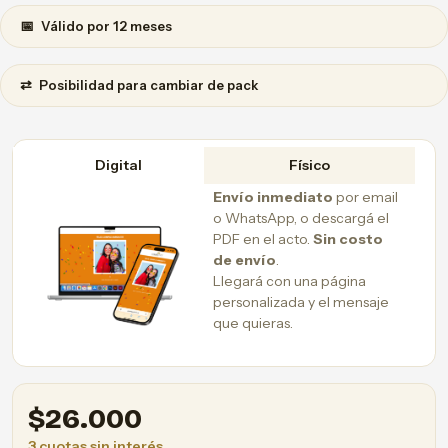
📅
Válido por 12 meses
⇄
Posibilidad para cambiar de pack
Digital
Físico
Envío inmediato
por email
o WhatsApp, o descargá el
PDF en el acto.
Sin costo
de envío
.
Llegará con una página
personalizada y el mensaje
que quieras.
$
26.000
3 cuotas sin interés