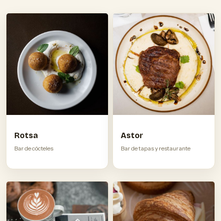
Rotsa
Astor
Bar de cócteles
Bar de tapas y restaurante