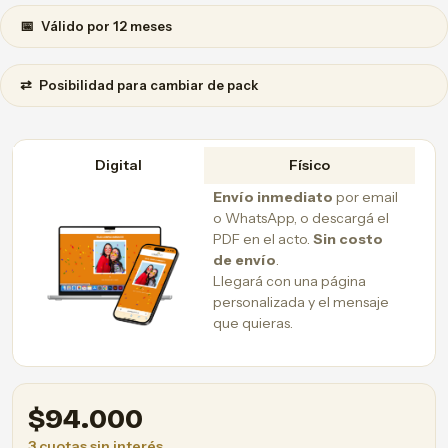
📅
Válido por 12 meses
⇄
Posibilidad para cambiar de pack
Digital
Físico
Envío inmediato
por email
o WhatsApp, o descargá el
PDF en el acto.
Sin costo
de envío
.
Llegará con una página
personalizada y el mensaje
que quieras.
$
94.000
3 cuotas sin interés