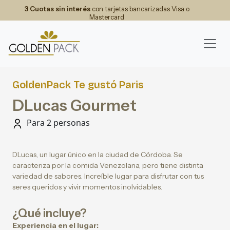
3 Cuotas sin interés
con tarjetas bancarizadas Visa o
Mastercard
GoldenPack Te gustó Paris
DLucas Gourmet
Para 2 personas
DLucas, un lugar único en la ciudad de Córdoba. Se
caracteriza por la comida Venezolana, pero tiene distinta
variedad de sabores. Increíble lugar para disfrutar con tus
seres queridos y vivir momentos inolvidables.
¿Qué incluye?
Experiencia en el lugar: