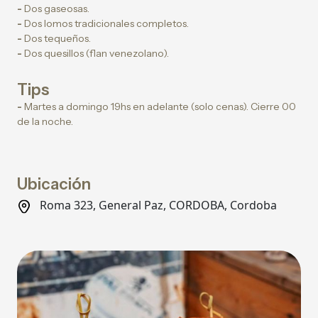
-
Dos gaseosas.
-
Dos lomos tradicionales completos.
-
Dos tequeños.
-
Dos quesillos (flan venezolano).
Tips
-
Martes a domingo 19hs en adelante (solo cenas). Cierre 00
de la noche.
Ubicación
Roma 323, General Paz, CORDOBA, Cordoba