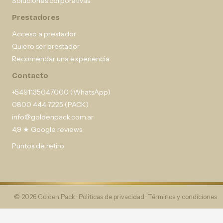
Soluciones corporativas
Prestadores
Acceso a prestador
Quiero ser prestador
Recomendar una experiencia
Contacto
+5491135047000 (WhatsApp)
0800 444 7225 (PACK)
info@goldenpack.com.ar
4,9 ★ Google reviews
Puntos de retiro
© 2026 Golden Pack ·
Políticas de privacidad
·
Términos y condiciones