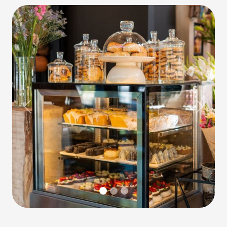
Previous
Next