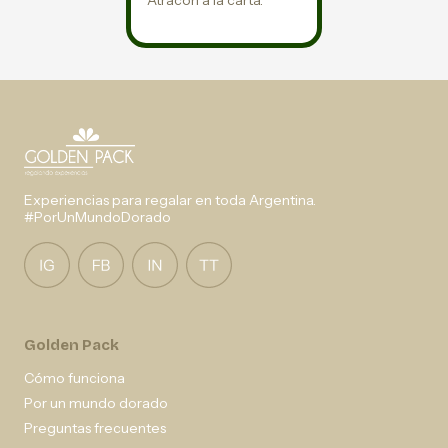
Atracón a la carta.
Experiencias para regalar en toda Argentina.
#PorUnMundoDorado
Golden Pack
Cómo funciona
Por un mundo dorado
Preguntas frecuentes