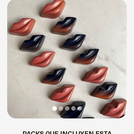
Previous
Next
PACKS QUE INCLUYEN ESTA