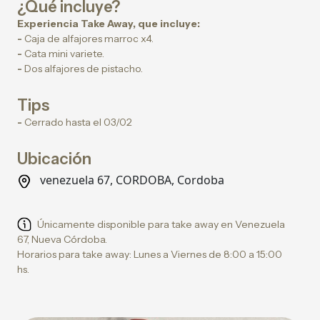
¿Qué incluye?
Experiencia Take Away, que incluye:
-
Caja de alfajores marroc x4.
-
Cata mini variete.
-
Dos alfajores de pistacho.
Tips
-
Cerrado hasta el 03/02
Ubicación
venezuela 67, CORDOBA, Cordoba
Únicamente disponible para take away en Venezuela
67, Nueva Córdoba.
Horarios para take away: Lunes a Viernes de 8:00 a 15:00
hs.