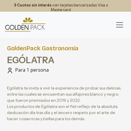
3 Cuotas sin interés
con tarjetas bancarizadas Visa o
Mastercard
GoldenPack Gastronomía
EGÓLATRA
Para 1 persona
Ególatra te invita a vivir la experiencia de probar sus delicias,
entre las cuales se encuentran sus alfajores blanco y negro,
que fueron premiados en 2019 y 2022.
Los productos de Ególatra son el fiel reflejo de la absoluta
dedicación día tras día y el sincero respeto por el arte de
hacer cosas ricas y bellas para los demás.