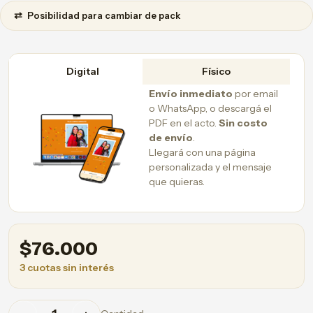
⇄
Posibilidad para cambiar de pack
Digital
Físico
Envío inmediato
por email
o WhatsApp, o descargá el
PDF en el acto.
Sin costo
de envío
.
Llegará con una página
personalizada y el mensaje
que quieras.
$
76.000
3 cuotas sin interés