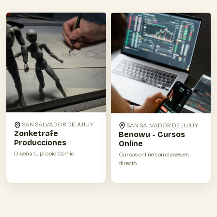
SAN SALVADOR DE JUJUY
SAN SALVADOR DE JUJUY
Zonketrafe
Benowu - Cursos
Producciones
Online
Diseñá tu propio Cómic
Cursos online con clases en
directo