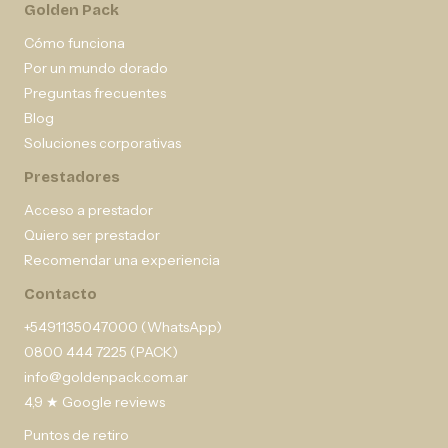
Golden Pack
Cómo funciona
Por un mundo dorado
Preguntas frecuentes
Blog
Soluciones corporativas
Prestadores
Acceso a prestador
Quiero ser prestador
Recomendar una experiencia
Contacto
+5491135047000 (WhatsApp)
0800 444 7225 (PACK)
info@goldenpack.com.ar
4,9 ★ Google reviews
Puntos de retiro