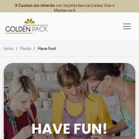
3 Cuotas sin interés
con tarjetas bancarizadas Visa o
Mastercard
Inicio
Packs
Have Fun!