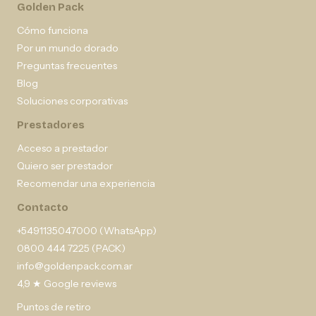
Golden Pack
Cómo funciona
Por un mundo dorado
Preguntas frecuentes
Blog
Soluciones corporativas
Prestadores
Acceso a prestador
Quiero ser prestador
Recomendar una experiencia
Contacto
+5491135047000 (WhatsApp)
0800 444 7225 (PACK)
info@goldenpack.com.ar
4,9 ★ Google reviews
Puntos de retiro