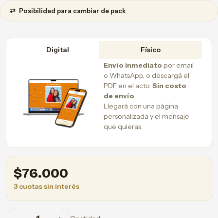
⇄
Posibilidad para cambiar de pack
Digital
Físico
Envío inmediato
por email
o WhatsApp, o descargá el
PDF en el acto.
Sin costo
de envío
.
Llegará con una página
personalizada y el mensaje
que quieras.
$
76.000
3 cuotas sin interés