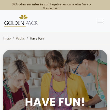
3 Cuotas sin interés
con tarjetas bancarizadas Visa o
Mastercard
Inicio
Packs
Have Fun!