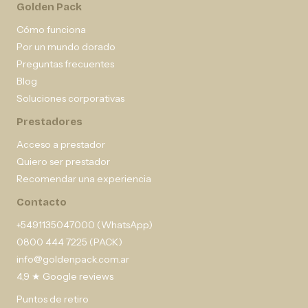
Golden Pack
Cómo funciona
Por un mundo dorado
Preguntas frecuentes
Blog
Soluciones corporativas
Prestadores
Acceso a prestador
Quiero ser prestador
Recomendar una experiencia
Contacto
+5491135047000 (WhatsApp)
0800 444 7225 (PACK)
info@goldenpack.com.ar
4,9 ★ Google reviews
Puntos de retiro