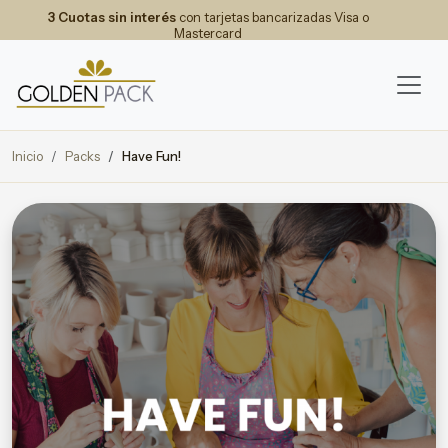
3 Cuotas sin interés
con tarjetas bancarizadas Visa o
Mastercard
Inicio
Packs
Have Fun!