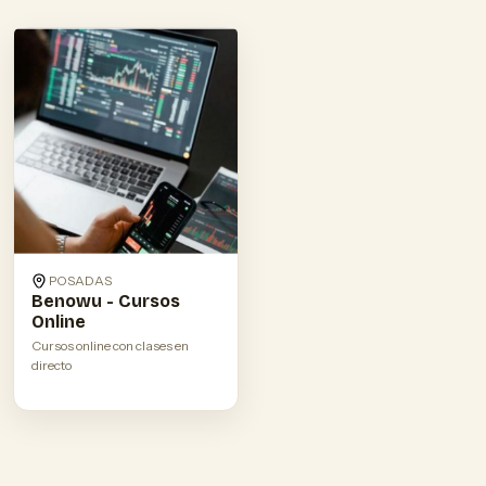
POSADAS
Benowu - Cursos
Online
Cursos online con clases en
directo