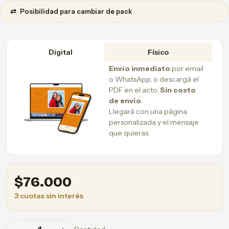
⇄
Posibilidad para cambiar de pack
Digital
Físico
Envío inmediato
por email
o WhatsApp, o descargá el
PDF en el acto.
Sin costo
de envío
.
Llegará con una página
personalizada y el mensaje
que quieras.
$
76.000
3 cuotas sin interés