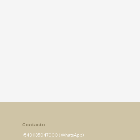
Contacto
+5491135047000 (WhatsApp)