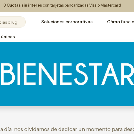
3 Cuotas sin interés
con tarjetas bancarizadas Visa o Mastercard
Soluciones corporativas
Cómo funci
 únicas
a a día, nos olvidamos de dedicar un momento para des