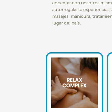
conectar con nosotros mismo
autorregalarte experiencias q
masajes, manicura, tratamien
lugar del país.