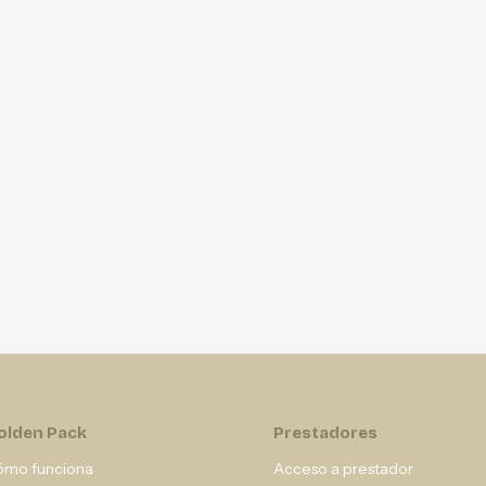
olden Pack
Prestadores
ómo funciona
Acceso a prestador