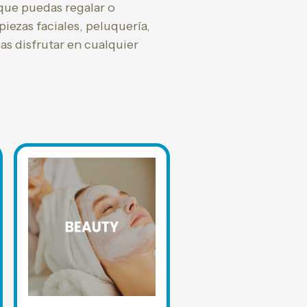
que puedas regalar o
iezas faciales, peluquería,
as disfrutar en cualquier