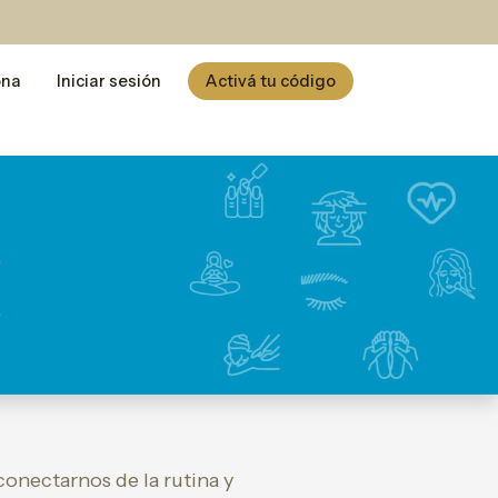
ona
Iniciar sesión
Activá tu código
conectarnos de la rutina y