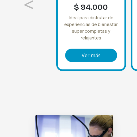
<
$ 94.000
Ideal para disfrutar de
experiencias de bienestar
super completas y
relajantes
Ver más