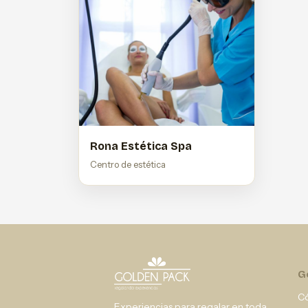
Rona Estética Spa
Centro de estética
G
C
Experiencias para regalar en toda