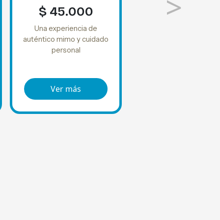
>
$ 45.000
Una experiencia de
auténtico mimo y cuidado
personal
Ver más