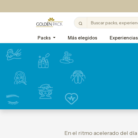
Packs
Más elegidos
Experiencias
En el ritmo acelerado del dí