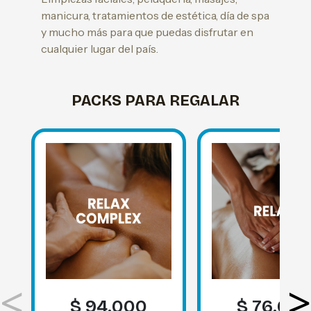
manicura, tratamientos de estética, día de spa
y mucho más para que puedas disfrutar en
cualquier lugar del país.
PACKS PARA REGALAR
<
>
$ 94.000
$ 76.00