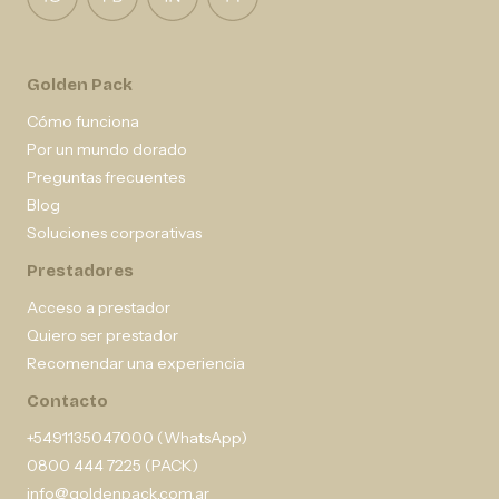
Golden Pack
Cómo funciona
Por un mundo dorado
Preguntas frecuentes
Blog
Soluciones corporativas
Prestadores
Acceso a prestador
Quiero ser prestador
Recomendar una experiencia
Contacto
+5491135047000 (WhatsApp)
0800 444 7225 (PACK)
info@goldenpack.com.ar