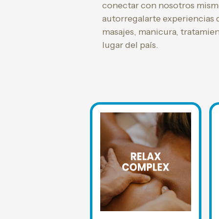
conectar con nosotros mismo
autorregalarte experiencias q
masajes, manicura, tratamien
lugar del país.