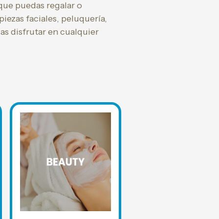
que puedas regalar o
iezas faciales, peluquería,
as disfrutar en cualquier