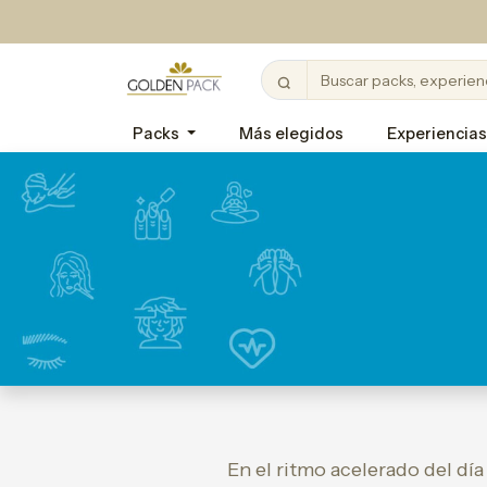
Packs
Más elegidos
Experiencias
En el ritmo acelerado del dí