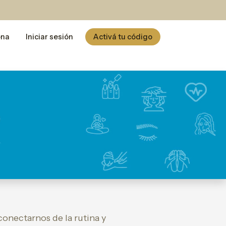
ona
Iniciar sesión
Activá tu código
conectarnos de la rutina y