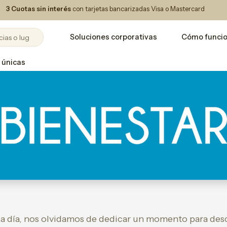
3 Cuotas sin interés
con tarjetas bancarizadas Visa o Mastercard
Soluciones corporativas
Cómo funci
 únicas
a a día, nos olvidamos de dedicar un momento para des