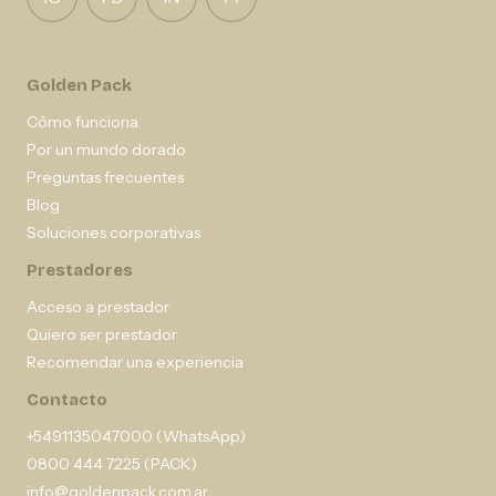
Golden Pack
Cómo funciona
Por un mundo dorado
Preguntas frecuentes
Blog
Soluciones corporativas
Prestadores
Acceso a prestador
Quiero ser prestador
Recomendar una experiencia
Contacto
+5491135047000 (WhatsApp)
0800 444 7225 (PACK)
info@goldenpack.com.ar