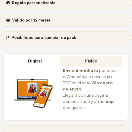
🎁
Regalo personalizable
📅
Válido por 12 meses
⇄
Posibilidad para cambiar de pack
Digital
Físico
Envío inmediato
por email
o WhatsApp, o descargá el
PDF en el acto.
Sin costo
de envío
.
Llegará con una página
personalizada y el mensaje
que quieras.