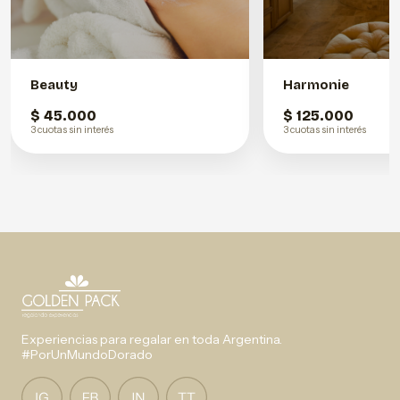
Beauty
Harmonie
$ 45.000
$ 125.000
3 cuotas sin interés
3 cuotas sin interés
Experiencias para regalar en toda Argentina.
#PorUnMundoDorado