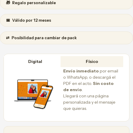
🎁
Regalo personalizable
📅
Válido por 12 meses
⇄
Posibilidad para cambiar de pack
Digital
Físico
Envío inmediato
por email
o WhatsApp, o descargá el
PDF en el acto.
Sin costo
de envío
.
Llegará con una página
personalizada y el mensaje
que quieras.