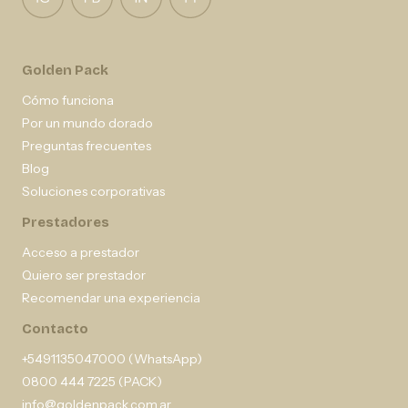
Golden Pack
Cómo funciona
Por un mundo dorado
Preguntas frecuentes
Blog
Soluciones corporativas
Prestadores
Acceso a prestador
Quiero ser prestador
Recomendar una experiencia
Contacto
+5491135047000 (WhatsApp)
0800 444 7225 (PACK)
info@goldenpack.com.ar