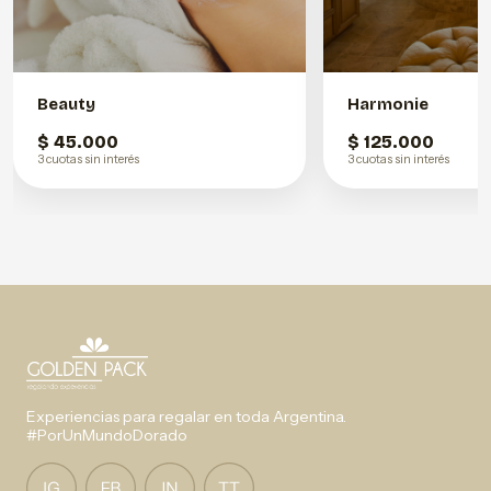
Beauty
Harmonie
$ 45.000
$ 125.000
3 cuotas sin interés
3 cuotas sin interés
Experiencias para regalar en toda Argentina.
#PorUnMundoDorado