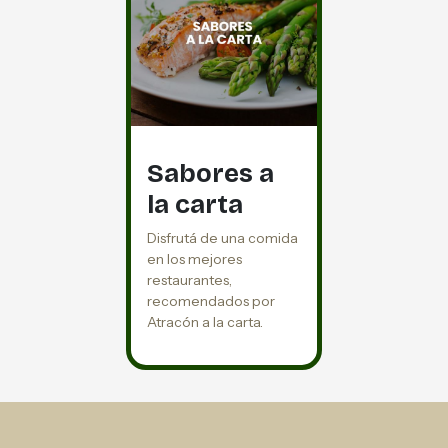
Sabores a
la carta
Disfrutá de una comida
en los mejores
restaurantes,
recomendados por
Atracón a la carta.