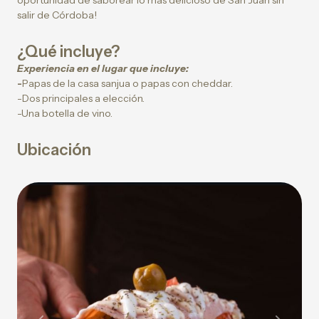
oportunidad de saborear lo más delicioso de San Juan sin
salir de Córdoba!
¿Qué incluye?
Experiencia en el lugar que incluye:
-
Papas de la casa sanjua o papas con cheddar.
-Dos principales a elección.
-Una botella de vino.
Ubicación