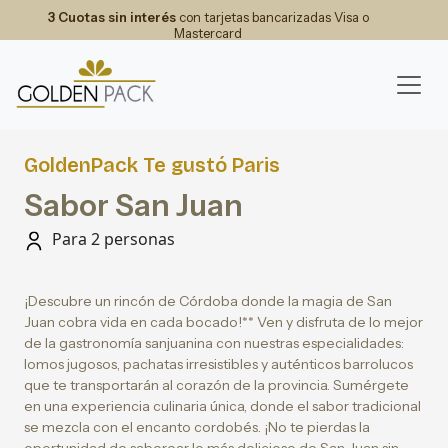
3 Cuotas sin interés
con tarjetas bancarizadas Visa o
Mastercard
GoldenPack Te gustó Paris
Sabor San Juan
Para 2 personas
¡Descubre un rincón de Córdoba donde la magia de San
Juan cobra vida en cada bocado!** Ven y disfruta de lo mejor
de la gastronomía sanjuanina con nuestras especialidades:
lomos jugosos, pachatas irresistibles y auténticos barrolucos
que te transportarán al corazón de la provincia. Sumérgete
en una experiencia culinaria única, donde el sabor tradicional
se mezcla con el encanto cordobés. ¡No te pierdas la