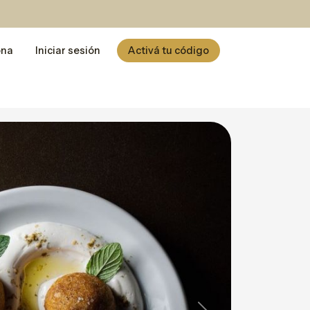
ona
Iniciar sesión
Activá tu código