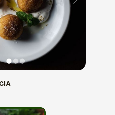
Next
CIA