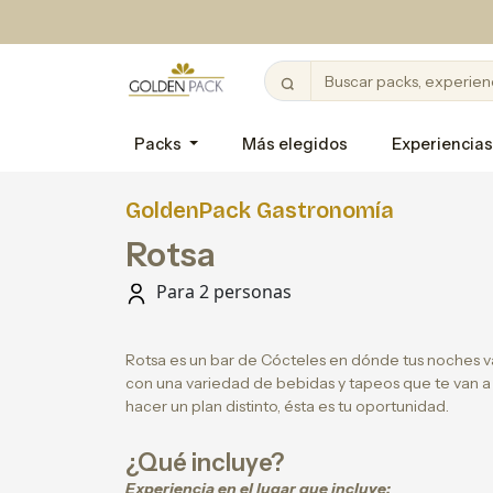
Packs
Más elegidos
Experiencias
GoldenPack Gastronomía
Rotsa
Para 2 personas
Rotsa es un bar de Cócteles en dónde tus noches v
con una variedad de bebidas y tapeos que te van a
hacer un plan distinto, ésta es tu oportunidad.
¿Qué incluye?
Experiencia en el lugar que incluye: