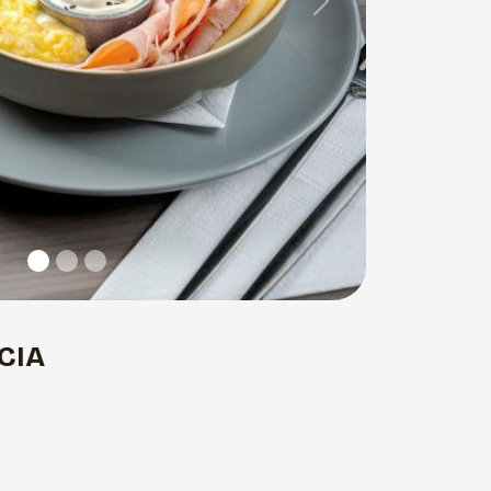
Next
CIA