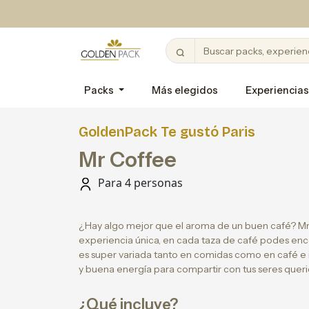
Packs
Más elegidos
Experiencias
GoldenPack Te gustó Paris
Mr Coffee
Para 4 personas
¿Hay algo mejor que el aroma de un buen café? Mr 
experiencia única, en cada taza de café podes enco
es super variada tanto en comidas como en café e i
y buena energía para compartir con tus seres quer
¿Qué incluye?