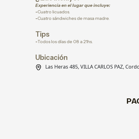
Experiencia en el lugar que incluye:
-
Cuatro licuados.
-
Cuatro sándwiches de masa madre.
Tips
-
Todos los días de 08 a 21hs.
Ubicación
Las Heras 485, VILLA CARLOS PAZ, Cord
PA