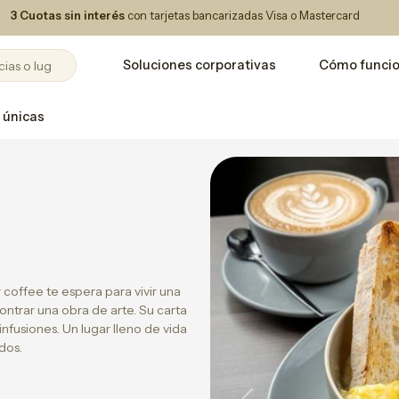
3 Cuotas sin interés
con tarjetas bancarizadas Visa o Mastercard
Soluciones corporativas
Cómo funci
 únicas
coffee te espera para vivir una
ntrar una obra de arte. Su carta
nfusiones. Un lugar lleno de vida
idos.