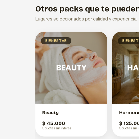
Otros packs que te pueden
Lugares seleccionados por calidad y experiencia.
BIENESTAR
BIENES
Beauty
Harmon
$ 45.000
$ 125.0
3 cuotas sin interés
3 cuotas sin 