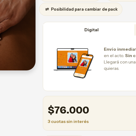
⇄
Posibilidad para cambiar de pack
Digital
Envío inmedia
en el acto.
Sin 
Llegará con una
quieras.
$
76.000
3 cuotas sin interés