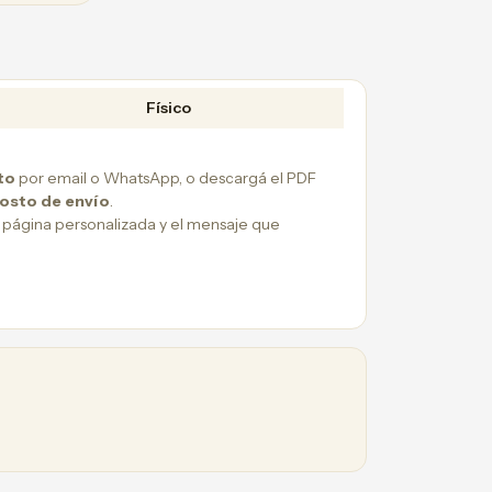
Físico
to
por email o WhatsApp, o descargá el PDF
costo de envío
.
 página personalizada y el mensaje que