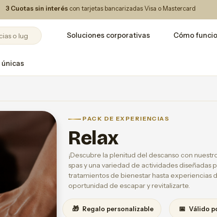
3 Cuotas sin interés
con tarjetas bancarizadas Visa o Mastercard
Soluciones corporativas
Cómo funci
 únicas
PACK DE EXPERIENCIAS
Relax
¡Descubre la plenitud del descanso con nuestro
spas y una variedad de actividades diseñadas pa
tratamientos de bienestar hasta experiencias 
oportunidad de escapar y revitalizarte.
🎁
📅
Regalo personalizable
Válido p