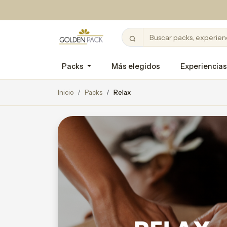
Packs
Más elegidos
Experiencias
Inicio
Packs
Relax