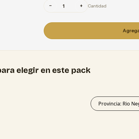
−
+
Cantidad
Agregar
ara elegir en este pack
Provincia: Ri