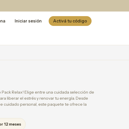
ona
Iniciar sesión
Activá tu código
 Pack Relax! Elige entre una cuidada selección de
ra liberar el estrés y renovar tu energía. Desde
de cuidado personal, este paquete te ofrece la
or 12 meses