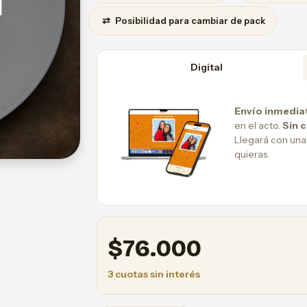
⇄
Posibilidad para cambiar de pack
Digital
Envío inmedia
en el acto.
Sin 
Llegará con una
quieras.
$
76.000
3 cuotas sin interés