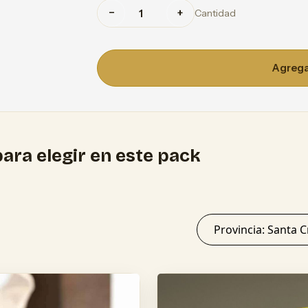
−
+
Cantidad
Agregar
ara elegir en este pack
Provincia: San