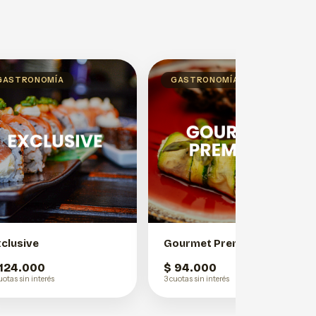
GASTRONOMÍA
GASTRONOMÍA
clusive
Gourmet Premium
 124.000
$ 94.000
uotas sin interés
3 cuotas sin interés