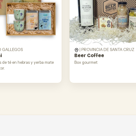
O GALLEGOS
| PROVINCIA DE SANTA CRUZ
i
Beer Coffee
s de té en hebras y yerba mate
Box gourmet
or.