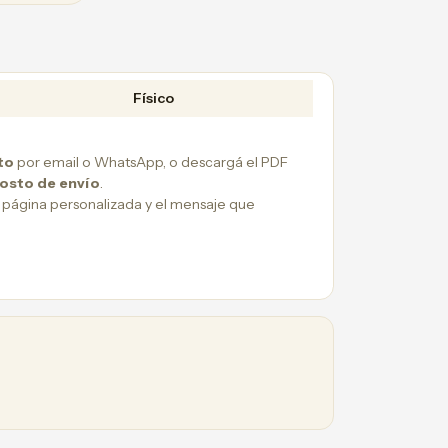
Físico
to
por email o WhatsApp, o descargá el PDF
costo de envío
.
 página personalizada y el mensaje que