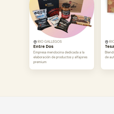
RIO GALLEGOS
RI
Entre Dos
Tesa
Empresa mendocina dedicada a la
Blend
elaboración de productos y alfajores
de aut
premium