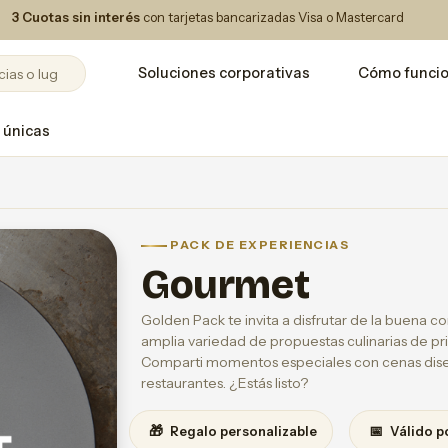
3 Cuotas sin interés
con tarjetas bancarizadas Visa o Mastercard
Soluciones corporativas
Cómo funci
 únicas
PACK DE EXPERIENCIAS
Gourmet
Golden Pack te invita a disfrutar de la buena
amplia variedad de propuestas culinarias de pr
Comparti momentos especiales con cenas dise
restaurantes. ¿Estás listo?
🎁
📅
Regalo personalizable
Válido p