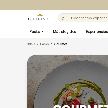
Packs
Más elegidos
Experiencias
Inicio
Packs
Gourmet