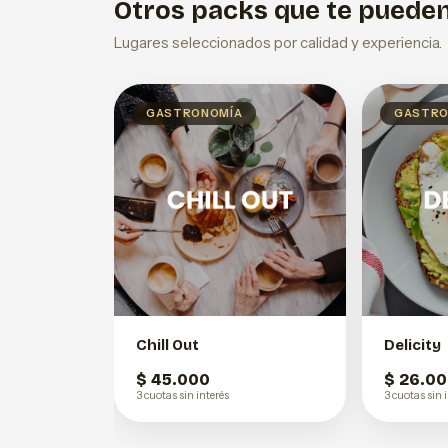
Otros packs que te pueden
Lugares seleccionados por calidad y experiencia.
GASTRONOMÍA
GASTRO
Chill Out
Delicity
$ 45.000
$ 26.0
3 cuotas sin interés
3 cuotas sin 