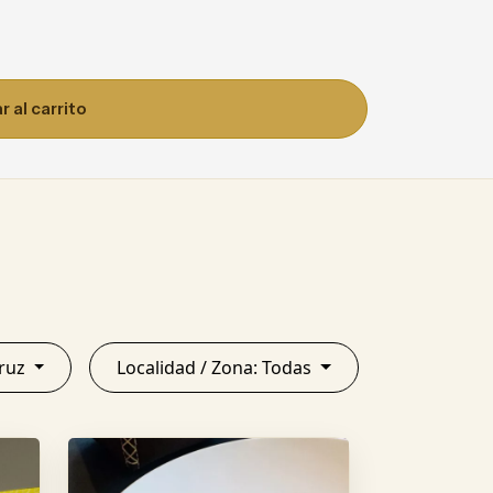
 al carrito
ta Cruz
Localidad / Zona: Todas