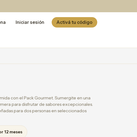
ona
Iniciar sesión
Activá tu código
 comida con el Pack Gourmet. Sumergite en una
imera para disfrutar de sabores excepcionales.
ñadas para dos personas en seleccionados
or 12 meses