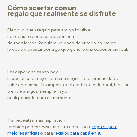
Cómo acertar con un
regalo que realmente se disfrute
Elegir un buen regalo para amigo invisible
no requiere conocer a la persona
de toda la vida. Requiere un poco de criterio, salirse de
lo obvio y apostar por algo que genere una experiencia real.
Las experiencias son, hoy,
la opción que mejor combina originalidad, practicidad y
valor emocional. No importa si el contexto es laboral, familiar
o entre amigos: siempre hay un
pack pensado para el momento
Y si necesitás más inspiración,
también podés revisar nuestras ideas para
regalos para
mejores amigas
o para
regalos para papá en su