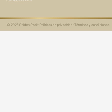
© 2026 Golden Pack ·
Políticas de privacidad
·
Términos y condiciones