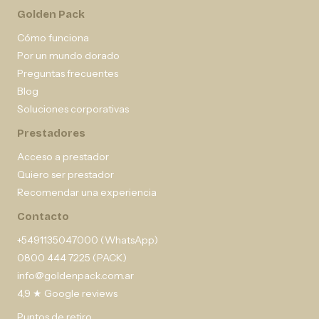
Golden Pack
Cómo funciona
Por un mundo dorado
Preguntas frecuentes
Blog
Soluciones corporativas
Prestadores
Acceso a prestador
Quiero ser prestador
Recomendar una experiencia
Contacto
+5491135047000 (WhatsApp)
0800 444 7225 (PACK)
info@goldenpack.com.ar
4,9 ★ Google reviews
Puntos de retiro