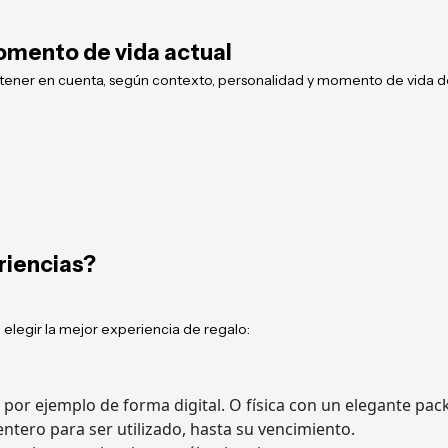
omento de vida actual
a tener en cuenta, según contexto, personalidad y momento de vida d
riencias?
elegir la mejor experiencia de regalo:
 por ejemplo de forma digital. O física con un elegante pac
ntero para ser utilizado, hasta su vencimiento.