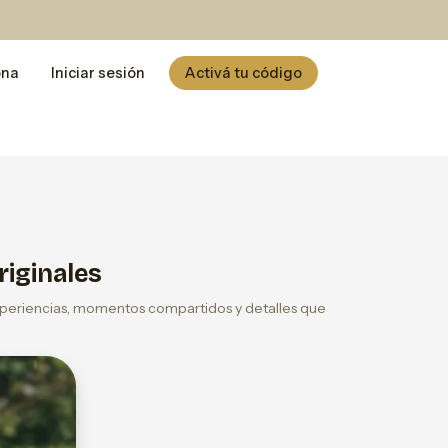
ona
Iniciar sesión
Activá tu código
riginales
experiencias, momentos compartidos y detalles que