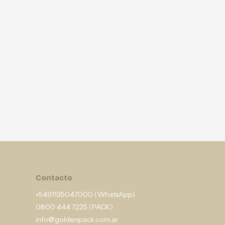
Contacto
+5491135047000 (WhatsApp)
0800 444 7225 (PACK)
info@goldenpack.com.ar