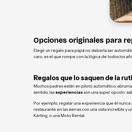
Opciones originales para r
Elegir un regalo para papá no debería ser automát
caro, es el que rompe con la lógica de todos los añ
Regalos que lo saquen de la ruti
Muchos padres están en piloto automático, abrumados
sentido, las
experiencias
son una super opción: sal
Por ejemplo, regalar una experiencia que él nunca s
restaurante en las sierras con una vista increíble y
Karting, o una Moto Rental.