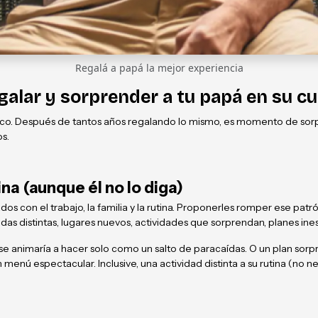
Regalá a papá la mejor experiencia
egalar y sorprender a tu papá en su 
ico. Después de tantos años regalando lo mismo, es momento de sorp
os.
na (aunque él no lo diga)
 con el trabajo, la familia y la rutina. Proponerles romper ese patr
idas distintas, lugares nuevos, actividades que sorprendan, planes in
e animaría a hacer solo como un salto de paracaídas. O un plan sorpr
 un menú espectacular. Inclusive, una actividad distinta a su rutina (