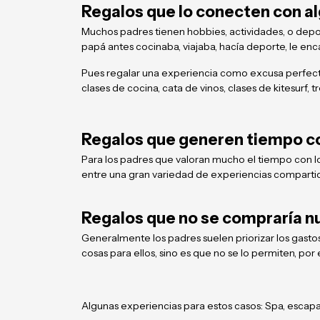
Regalos que lo conecten con al
Muchos padres tienen hobbies, actividades, o depo
papá antes cocinaba, viajaba, hacía deporte, le enc
Pues regalar una experiencia como excusa perfecta 
clases de cocina, cata de vinos, clases de kitesur
Regalos que generen tiempo co
Para los padres que valoran mucho el tiempo con los
entre una gran variedad de experiencias comparti
Regalos que no se compraría n
Generalmente los padres suelen priorizar los gastos
cosas para ellos, sino es que no se lo permiten, por
Algunas experiencias para estos casos: Spa, escapad