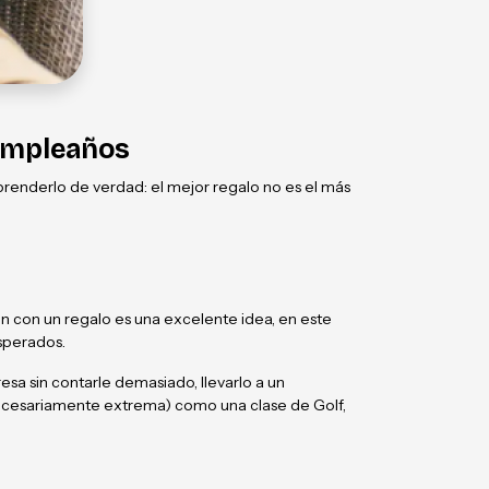
cumpleaños
renderlo de verdad: el mejor regalo no es el más
ón con un regalo es una excelente idea, en este
esperados.
esa sin contarle demasiado, llevarlo a un
no necesariamente extrema) como una clase de Golf,