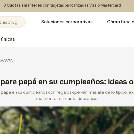
3 Cuotas sin interés
con tarjetas bancarizadas Visa o Mastercard
Soluciones corporativas
Cómo funci
 únicas
RAVIA
para papá en su cumpleaños: ideas o
u papá en su cumpleaños con regalos que van más allá de lo típico: 
realmente marcan la diferencia.