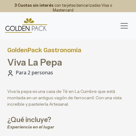
3 Cuotas sin interés
con tarjetas bancarizadas Visa o
Mastercard
GoldenPack Gastronomía
Viva La Pepa
Para 2 personas
Viva la pepa es una casa de Té en La Cumbre que está
montada en un antiguo vagón de ferrocarril. Con una vista
increíble y pastelería Artesanal.
¿Qué incluye?
Experiencia en el lugar