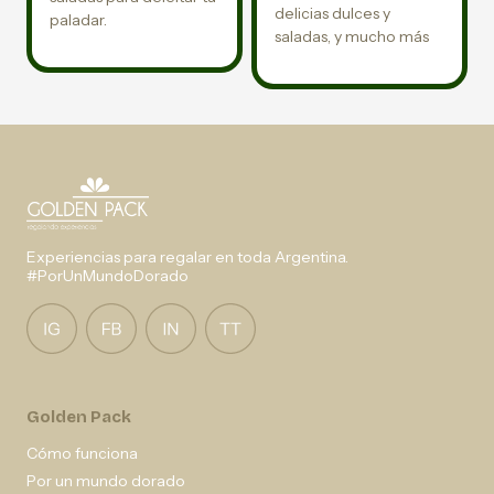
delicias dulces y
paladar.
saladas, y mucho más
Experiencias para regalar en toda Argentina.
#PorUnMundoDorado
Golden Pack
Cómo funciona
Por un mundo dorado