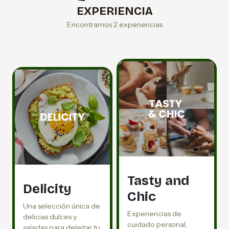
EXPERIENCIA
Encontramos 2 experiencias
Tasty and
Delicity
Chic
Una selección única de
Experiencias de
delicias dulces y
cuidado personal,
saladas para deleitar tu