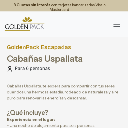
3 Cuotas sin interés
con tarjetas bancarizadas Visa o
Mastercard
GoldenPack Escapadas
Cabañas Uspallata
Para 6 personas
Cabañas Uspallata, te espera para compartir con tus seres
queridos una hermosa estadía, rodeado de naturaleza y aire
puro para renovar las energías y descansar.
¿Qué incluye?
Experiencia en el lugar:
-
Una noche de alojamiento para seis personas.