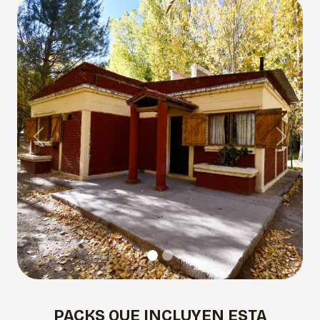
Previous
Next
PACKS QUE INCLUYEN ESTA