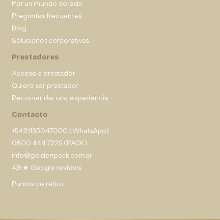
Por un mundo dorado
Preguntas frecuentes
Blog
Soluciones corporativas
Prestadores
Acceso a prestador
Quiero ser prestador
Recomendar una experiencia
Contacto
+5491135047000 (WhatsApp)
0800 444 7225 (PACK)
info@goldenpack.com.ar
4,9 ★ Google reviews
Puntos de retiro