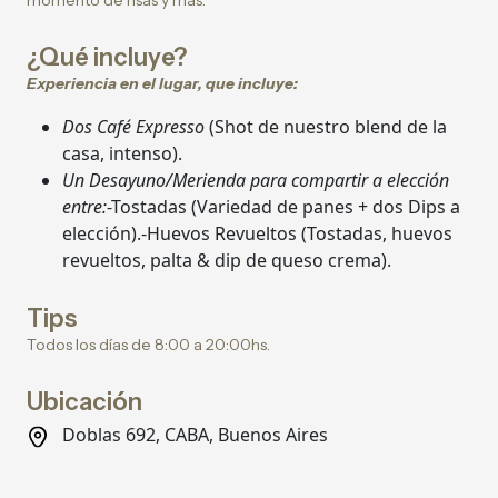
momento de risas y más.
¿Qué incluye?
Experiencia en el lugar, que incluye:
Dos Café Expresso
(Shot de nuestro blend de la
casa, intenso).
Un Desayuno/Merienda para compartir a elección
entre:
-Tostadas (Variedad de panes + dos Dips a
elección).-Huevos Revueltos (Tostadas, huevos
revueltos, palta & dip de queso crema).
Tips
Todos los días de 8:00 a 20:00hs.
Ubicación
Doblas 692, CABA, Buenos Aires