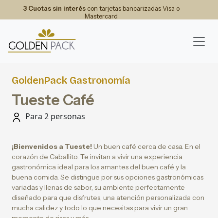
3 Cuotas sin interés
con tarjetas bancarizadas Visa o
Mastercard
GoldenPack Gastronomía
Tueste Café
Para 2 personas
¡Bienvenidos a Tueste!
Un buen café cerca de casa. En el
corazón de Caballito. Te invitan a vivir una experiencia
gastronómica ideal para los amantes del buen café y la
buena comida. Se distingue por sus opciones gastronómicas
variadas y llenas de sabor, su ambiente perfectamente
diseñado para que disfrutes, una atención personalizada con
mucha calidez y todo lo que necesitas para vivir un gran