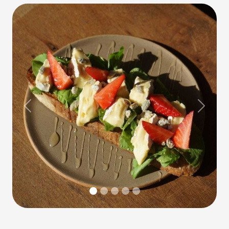
Previous
Next