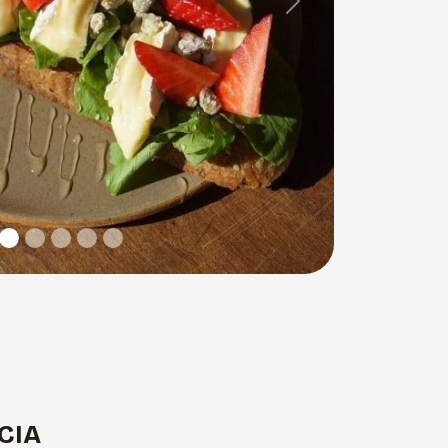
Next
CIA