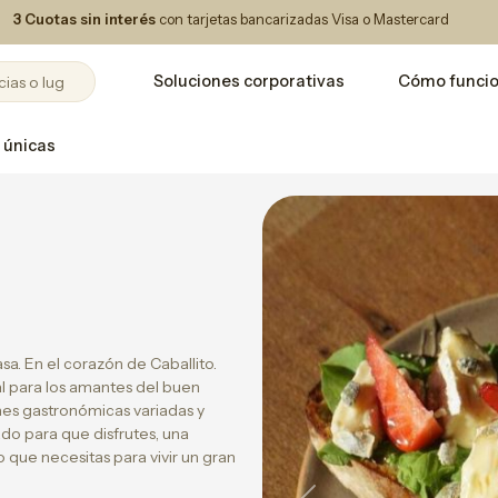
3 Cuotas sin interés
con tarjetas bancarizadas Visa o Mastercard
Soluciones corporativas
Cómo funci
 únicas
a. En el corazón de Caballito.
al para los amantes del buen
nes gastronómicas variadas y
do para que disfrutes, una
 que necesitas para vivir un gran