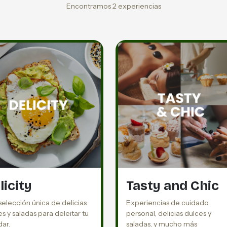
Encontramos 2 experiencias
licity
Tasty and Chic
selección única de delicias
Experiencias de cuidado
s y saladas para deleitar tu
personal, delicias dulces y
dar.
saladas, y mucho más