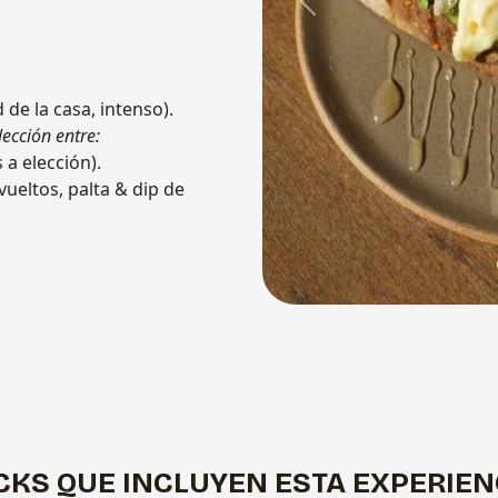
Previous
 de la casa, intenso).
ección entre:
 a elección).
ueltos, palta & dip de
CKS QUE INCLUYEN ESTA EXPERIEN