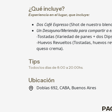
¿Qué incluye?
Experiencia en el lugar, que incluye:
Dos Café Expresso
(Shot de nuestro blend
Un Desayuno/Merienda para compartir a el
-Tostadas (Variedad de panes + dos Dips
-Huevos Revueltos (Tostadas, huevos rev
queso crema).
Tips
Todos los días de 8:00 a 20:00hs.
Ubicación
Doblas 692, CABA, Buenos Aires
PA