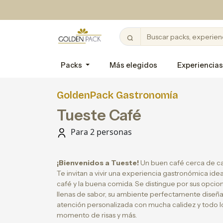
Packs
Más elegidos
Experiencias
GoldenPack Gastronomía
Tueste Café
Para 2 personas
¡Bienvenidos a Tueste!
Un buen café cerca de cas
Te invitan a vivir una experiencia gastronómica ide
café y la buena comida. Se distingue por sus opcio
llenas de sabor, su ambiente perfectamente diseña
atención personalizada con mucha calidez y todo lo
momento de risas y más.