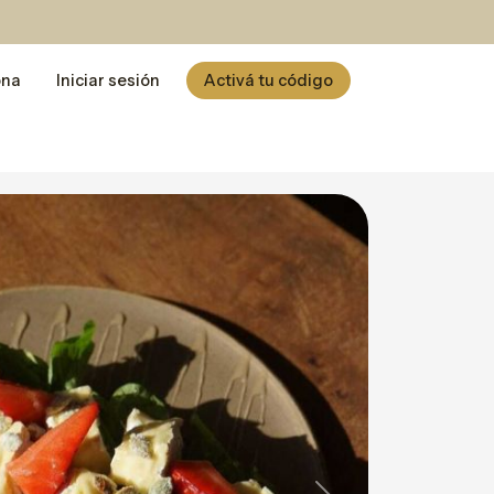
ona
Iniciar sesión
Activá tu código