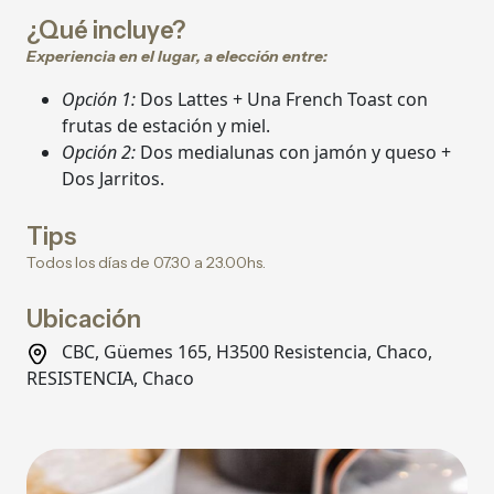
¿Qué incluye?
Experiencia en el lugar, a elección entre:
Opción 1:
Dos Lattes + Una French Toast con
frutas de estación y miel.
Opción 2:
Dos medialunas con jamón y queso +
Dos Jarritos.
Tips
Todos los días de 07.30 a 23.00hs.
Ubicación
CBC, Güemes 165, H3500 Resistencia, Chaco,
RESISTENCIA, Chaco