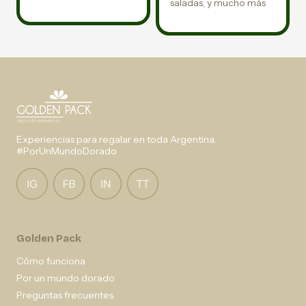
saladas, y mucho más
Experiencias para regalar en toda Argentina.
#PorUnMundoDorado
Golden Pack
Cómo funciona
Por un mundo dorado
Preguntas frecuentes