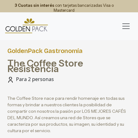
3 Cuotas sin interés
con tarjetas bancarizadas Visa o
Mastercard
GoldenPack Gastronomía
The Coffee Store
Resistencia
Para 2 personas
The Coffee Store nace para rendir homenaje en todas sus
formas y brindar a nuestros clientes la posibilidad de
compartir con nosotros la pasión por LOS MEJORES CAFÉS
DEL MUNDO. Así creamos una red de Stores que se
caracteriza por sus productos, su imagen, su identidad y su
cultura por el servicio.