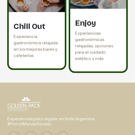
Enjoy
Chill Out
Experiencias
Experiencia
gastronómicas
gastronómica relajada
relajadas, opciones
en los mejores bares y
para el cuidado
cafeterías
estético y más
Experiencias para regalar en toda Argentina.
#PorUnMundoDorado