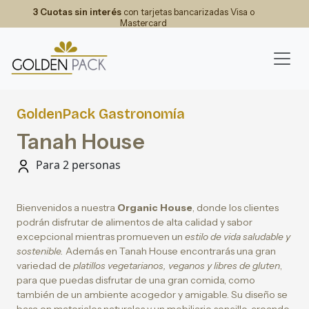
3 Cuotas sin interés
con tarjetas bancarizadas Visa o
Mastercard
GoldenPack Gastronomía
Tanah House
Para 2 personas
Bienvenidos a nuestra
Organic House
, donde los clientes
podrán disfrutar de alimentos de alta calidad y sabor
excepcional mientras promueven un
estilo de vida saludable y
sostenible.
Además en Tanah House encontrarás una gran
variedad de
platillos vegetarianos, veganos y libres de gluten
,
para que puedas disfrutar de una gran comida, como
también de un ambiente acogedor y amigable. Su diseño se